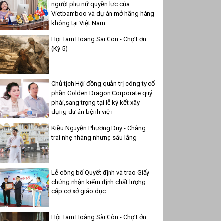
người phụ nữ quyền lực của
Vietbamboo và dự án mở hãng hàng
không tại Việt Nam
Hội Tam Hoàng Sài Gòn - Chợ Lớn
(Kỳ 5)
Chủ tịch Hội đồng quản trị công ty cổ
phần Golden Dragon Corporate quý
phái,sang trọng tại lễ ký kết xây
dựng dự án bệnh viện
Kiều Nguyễn Phương Duy - Chàng
trai nhẹ nhàng nhưng sâu lắng
Lễ công bố Quyết định và trao Giấy
chứng nhận kiểm định chất lượng
cấp cơ sở giáo dục
Hội Tam Hoàng Sài Gòn - Chợ Lớn