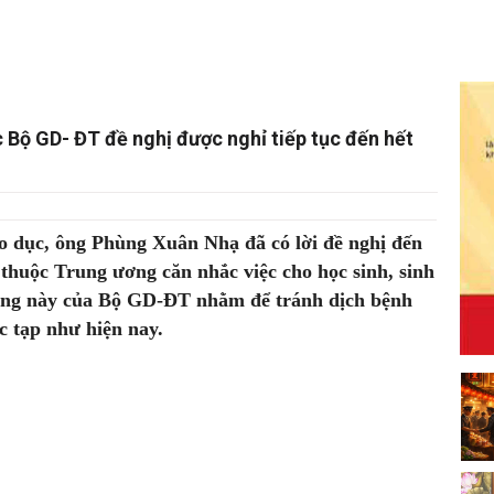
c Bộ GD- ĐT đề nghị được nghỉ tiếp tục đến hết
o dục, ông Phùng Xuân Nhạ đã có lời đề nghị đến
thuộc Trung ương căn nhắc việc cho học sinh, sinh
động này của Bộ GD-ĐT nhằm để tránh dịch bệnh
c tạp như hiện nay.