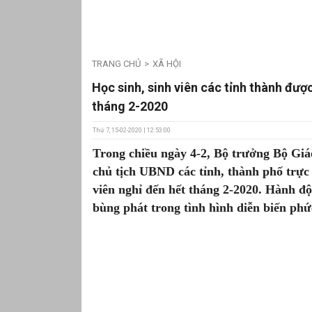
TRANG CHỦ
XÃ HỘI
Học sinh, sinh viên các tỉnh thành đượ
tháng 2-2020
Thứ 7, 15-02-2020 | 12:53:00
Trong chiều ngày 4-2, Bộ trưởng Bộ Giá
chủ tịch UBND các tỉnh, thành phố trực 
viên nghỉ đến hết tháng 2-2020. Hành 
bùng phát trong tình hình diễn biến phứ