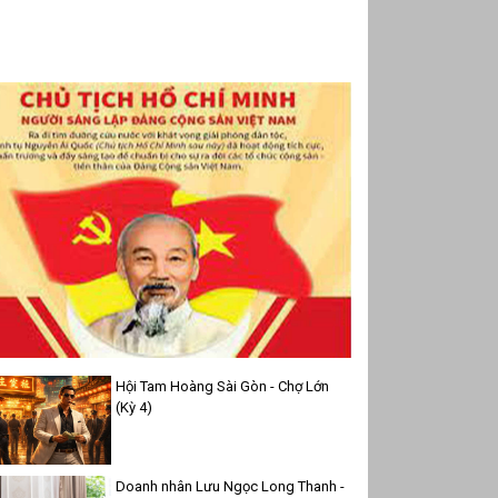
Hội Tam Hoàng Sài Gòn - Chợ Lớn
(Kỳ 4)
Doanh nhân Lưu Ngọc Long Thanh -