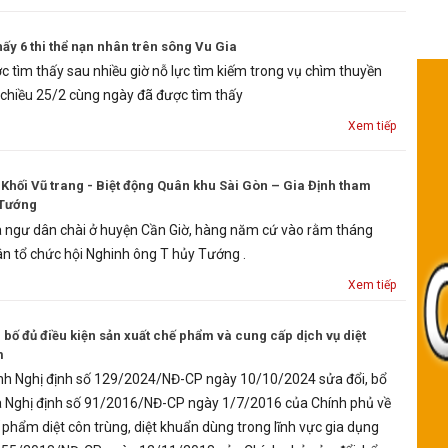
ấy 6 thi thể nạn nhân trên sông Vu Gia
c tìm thấy sau nhiều giờ nỗ lực tìm kiếm trong vụ chìm thuyền
 chiều 25/2 cùng ngày đã được tìm thấy
Xem tiếp
Khối Vũ trang - Biệt động Quân khu Sài Gòn – Gia Định tham
 Tướng
a ngư dân chài ở huyện Cần Giờ, hàng năm cứ vào rằm tháng
ân tổ chức hội Nghinh ông T hủy Tướng .
Xem tiếp
 bố đủ điều kiện sản xuất chế phẩm và cung cấp dịch vụ diệt
m
nh Nghị định số 129/2024/NĐ-CP ngày 10/10/2024 sửa đổi, bổ
a Nghị định số 91/2016/NĐ-CP ngày 1/7/2016 của Chính phủ về
 phẩm diệt côn trùng, diệt khuẩn dùng trong lĩnh vực gia dụng