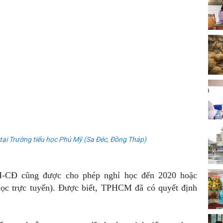
tại Trường tiểu học Phú Mỹ (Sa Đéc, Đồng Tháp)
ĐH-CĐ cũng được cho phép nghỉ học đến 2020 hoặc
học trực tuyến). Được biết, TPHCM đã có quyết định