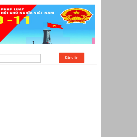
Đăng tin
c Kim (Phần 10-1)