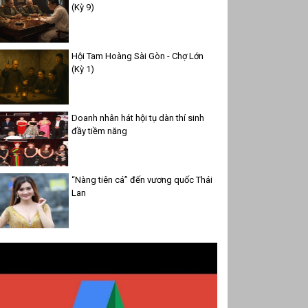
(Kỳ 9)
Hội Tam Hoàng Sài Gòn - Chợ Lớn
(Kỳ 1)
Doanh nhân hát hội tụ dàn thí sinh
đầy tiềm năng
“Nàng tiên cá” đến vương quốc Thái
Lan