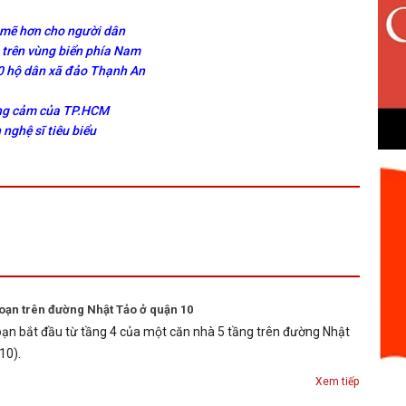
h mẽ hơn cho người dân
 trên vùng biển phía Nam
0 hộ dân xã đảo Thạnh An
ũng cảm của TP.HCM
nghệ sĩ tiêu biểu
oạn trên đường Nhật Tảo ở quận 10
oạn bắt đầu từ tầng 4 của một căn nhà 5 tầng trên đường Nhật
10).
Xem tiếp