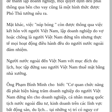
để thành lập doanh nghiệp, mọi quyết định đều phải
thông qua bên cho vay cũng là một hình thức được
Phó Thủ tướng nêu ra.
Mặt khác, việc "núp bóng " còn được thông qua việc
kết hôn với người Việt Nam, lập doanh nghiệp do vợ
hoặc chồng là người Việt Nam đứng tên nhưng thực
tế mọi hoạt động điều hành đều do người nước ngoài
đảm nhiệm.
Người nước ngoài đến Việt Nam với mục đích du
lịch, học tập đứng sau người Việt Nam thuê mặt bằng
nhà xưởng.
Ông Phạm Bình Minh cho biết: "Cơ quan chức năng
đã phát hiện hàng trăm doanh nghiệp do người Việt
Nam đứng tên cho doanh nghiệp, cá nhân mang quốc
tịch nước ngoài đầu tư, kinh doanh trên các lĩnh vực
bất động sản, du lịch... tại những vị trí có nguy cơ