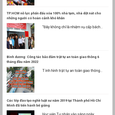
TP.HCM nỗ lực phấn đấu xóa 100% nhà tạm, nhà dột nát cho
những người có hoàn cảnh khó khăn
“Đây không chỉ là nhiệm vụ cấp bách...
Bình dương: Công tác bảo đảm trật tự an toàn giao thông 6
tháng đầu năm 2022
T ình hình trật tự an toàn giao thông...
Các lớp đào tạo nghề luật sư năm 2019 tại Thành phố Hồ Chí
Minh đã tiến hành bế giảng
Học viện Tư pháp vào sáng ngày