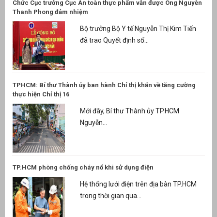
Chức Cục trưởng Cục An toàn thực phẩm vẫn được Ông Nguyễn
Thanh Phong đảm nhiệm
Bộ trưởng Bộ Y tế Nguyễn Thị Kim Tiến
đã trao Quyết định số...
TPHCM: Bí thư Thành ủy ban hành Chỉ thị khẩn về tăng cường
thực hiện Chỉ thị 16
Mới đây, Bí thư Thành ủy TP.HCM
Nguyễn...
TP.HCM phòng chống cháy nổ khi sử dụng điện
Hệ thống lưới điện trên địa bàn TP.HCM
trong thời gian qua...