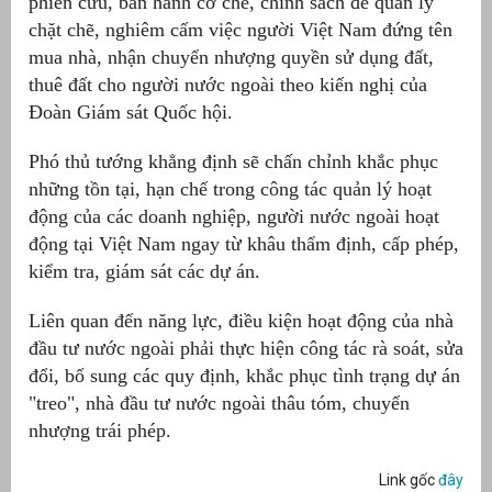
phiên cứu, ban hành cơ chế, chính sách để quản lý
chặt chẽ, nghiêm cấm việc người Việt Nam đứng tên
mua nhà, nhận chuyển nhượng quyền sử dụng đất,
thuê đất cho người nước ngoài theo kiến nghị của
Đoàn Giám sát Quốc hội.
Phó thủ tướng khẳng định sẽ chấn chỉnh khắc phục
những tồn tại, hạn chế trong công tác quản lý hoạt
động của các doanh nghiệp, người nước ngoài hoạt
động tại Việt Nam ngay từ khâu thẩm định, cấp phép,
kiểm tra, giám sát các dự án.
Liên quan đến năng lực, điều kiện hoạt động của nhà
đầu tư nước ngoài phải thực hiện công tác rà soát, sửa
đổi, bổ sung các quy định, khắc phục tình trạng dự án
"treo", nhà đầu tư nước ngoài thâu tóm, chuyển
nhượng trái phép.
Link gốc
đây