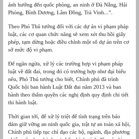
ảnh hưởng đến quốc phòng, an ninh ở Đà Nẵng, Hải
Phòng, Bình Dương, Lâm Đồng, Trà Vinh...”.
Theo Phó Thủ tướng đối với các dự án vi phạm pháp
luật, các cơ quan chức năng sẽ xem xét thu hồi giấy
phép, tạm dừng hoặc điều chỉnh một số dự án trên cơ
sở mức độ vi phạm.
Để ngăn ngừa, xử lý các trường hợp vi phạm pháp
luật về đất đai, trong đó có trường hợp như đại biểu
nêu, Phó Thủ tướng cho biết, Chính phủ đã trình
Quốc hội ban hành Luật Đất đai năm 2013 và ban
hành theo thẩm quyền các nghị định quy định chi tiết
thi hành luật.
Thời gian tới, để xử lý triệt để tình trạng trên bảo
đảm giữ vững an ninh quốc gia, trật tự an toàn xã hội,
Chính phủ tiếp tục chỉ đạo các bộ, ngành, địa phương