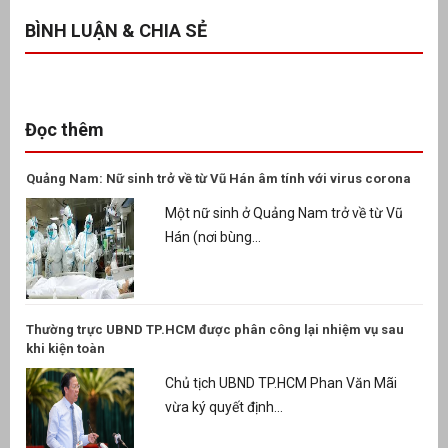
BÌNH LUẬN & CHIA SẺ
Đọc thêm
Quảng Nam: Nữ sinh trở về từ Vũ Hán âm tính với virus corona
Một nữ sinh ở Quảng Nam trở về từ Vũ
Hán (nơi bùng...
Thường trực UBND TP.HCM được phân công lại nhiệm vụ sau
khi kiện toàn
Chủ tịch UBND TP.HCM Phan Văn Mãi
vừa ký quyết định...