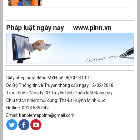
Pháp luật ngày nay
www.plnn.vn
Giấy phép hoạt động MXH: số 96/GP-BTTTT
Do Bộ Thông tin và Truyền thông cấp ngày 12/02/2018
Trực thuộc Công ty CP Truyền hình Pháp luật Ngày nay
Chịu trách nhiệm nội dung: Ths-Ls Huỳnh Minh Đức
Hotline: 0913 635 042
Email: banbientapplnn@gmail.com