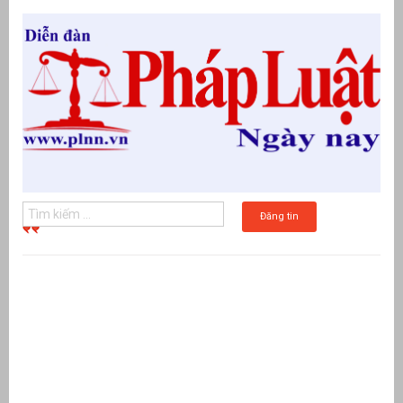
Đăng tin
g