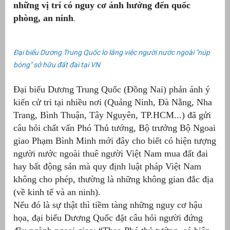
những vị trí có nguy cơ ảnh hưởng đến quốc
phòng, an ninh
.
Đại biểu Dương Trung Quốc lo lắng việc người nước ngoài "núp
bóng" sở hữu đất đai tại VN
Đại biểu Dương Trung Quốc (Đồng Nai) phản ánh ý
kiến cử tri tại nhiều nơi (Quảng Ninh, Đà Nẵng, Nha
Trang, Bình Thuận, Tây Nguyên, TP.HCM...) đã gửi
câu hỏi chất vấn Phó Thủ tướng, Bộ trưởng Bộ Ngoai
g
giao Phạm Bình Minh mới đây cho biết có hiện tượng
người nước ngoài thuê người Việt Nam mua đất đai
hay bất động sản mà quy định luật pháp Việt Nam
không cho phép, thường là những không gian đắc địa
(về kinh tế và an ninh).
g
Nếu đó là sự thật thì tiềm tàng những nguy cơ hậu
họa, đại biểu Dương Quốc đặt câu hỏi người đứng