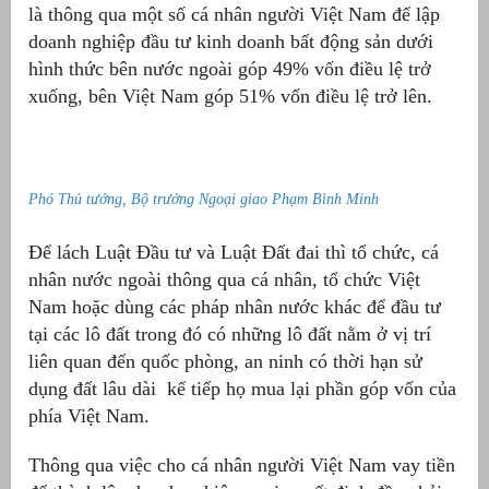
là thông qua một số cá nhân người Việt Nam để lập
doanh nghiệp đầu tư kinh doanh bất động sản dưới
hình thức bên nước ngoài góp 49% vốn điều lệ trở
xuống, bên Việt Nam góp 51% vốn điều lệ trở lên.
Phó Thủ tướng, Bộ trưởng Ngoại giao Phạm Bình Minh
Để lách Luật Đầu tư và Luật Đất đai thì tổ chức, cá
nhân nước ngoài thông qua cá nhân, tổ chức Việt
Nam hoặc dùng các pháp nhân nước khác để đầu tư
tại các lô đất trong đó có những lô đất nằm ở vị trí
liên quan đến quốc phòng, an ninh có thời hạn sử
dụng đất lâu dài kế tiếp họ mua lại phần góp vốn của
phía Việt Nam.
Thông qua việc cho cá nhân người Việt Nam vay tiền