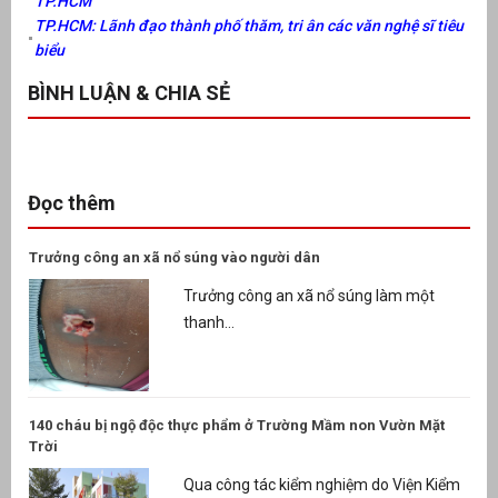
TP.HCM
TP.HCM: Lãnh đạo thành phố thăm, tri ân các văn nghệ sĩ tiêu
biểu
BÌNH LUẬN & CHIA SẺ
Đọc thêm
Trưởng công an xã nổ súng vào người dân
Trưởng công an xã nổ súng làm một
thanh...
140 cháu bị ngộ độc thực phẩm ở Trường Mầm non Vườn Mặt
Trời
Qua công tác kiểm nghiệm do Viện Kiểm