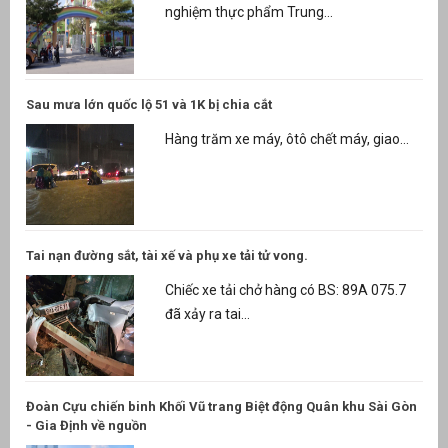
nghiệm thực phẩm Trung...
Sau mưa lớn quốc lộ 51 và 1K bị chia cắt
Hàng trăm xe máy, ôtô chết máy, giao...
Tai nạn đường sắt, tài xế và phụ xe tải tử vong.
Chiếc xe tải chở hàng có BS: 89A 075.7
đã xảy ra tai...
Đoàn Cựu chiến binh Khối Vũ trang Biệt động Quân khu Sài Gòn
- Gia Định về nguồn