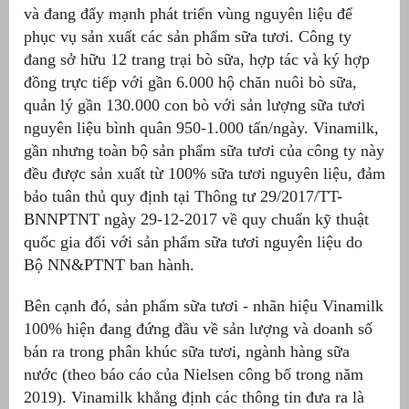
và đang đẩy mạnh phát triển vùng nguyên liệu để
phục vụ sản xuất các sản phẩm sữa tươi. Công ty
đang sở hữu 12 trang trại bò sữa, hợp tác và ký hợp
đồng trực tiếp với gần 6.000 hộ chăn nuôi bò sữa,
quản lý gần 130.000 con bò với sản lượng sữa tươi
nguyên liệu bình quân 950-1.000 tấn/ngày. Vinamilk,
gần nhưng toàn bộ sản phẩm sữa tươi của công ty này
đều được sản xuất từ 100% sữa tươi nguyên liệu, đảm
bảo tuân thủ quy định tại Thông tư 29/2017/TT-
BNNPTNT ngày 29-12-2017 về quy chuẩn kỹ thuật
quốc gia đối với sản phẩm sữa tươi nguyên liệu do
Bộ NN&PTNT ban hành.
Bên cạnh đó, sản phẩm sữa tươi - nhãn hiệu Vinamilk
100% hiện đang đứng đầu về sản lượng và doanh số
bán ra trong phân khúc sữa tươi, ngành hàng sữa
nước (theo báo cáo của Nielsen công bố trong năm
2019). Vinamilk khẳng định các thông tin đưa ra là