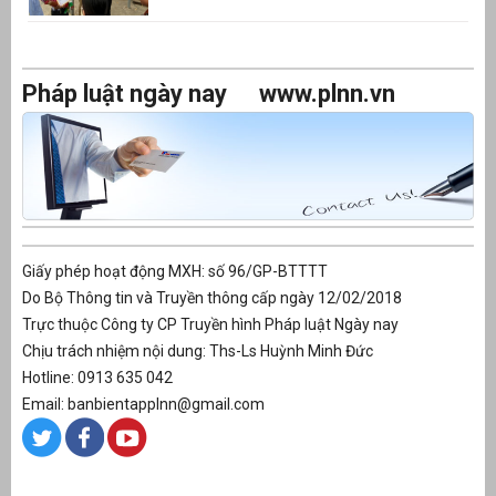
Pháp luật ngày nay
www.plnn.vn
Giấy phép hoạt động MXH: số 96/GP-BTTTT
Do Bộ Thông tin và Truyền thông cấp ngày 12/02/2018
Trực thuộc Công ty CP Truyền hình Pháp luật Ngày nay
Chịu trách nhiệm nội dung: Ths-Ls Huỳnh Minh Đức
Hotline: 0913 635 042
Email: banbientapplnn@gmail.com