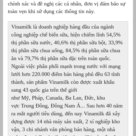
chính xác và đề nghị các cá nhân, đơn vị đảm bảo sự
toàn vẹn khi sử dụng các thông tin này.
Vinamilk là doanh nghiệp hàng đầu của ngành
công nghiệp chế biến sữa, hiện chiếm lĩnh 54,5%
thị phần sữa nước, 40,6% thị phần sữa bột, 33,9%
thị phần sữa chua uống, 84,5% thị phần sữa chua
ăn và 79,7% thị phần sữa đặc trên toàn quốc.
Ngoài việc phân phối mạnh trong nước với mạng
lưới hơn 220.000 điểm bán hàng phủ đều 63 tỉnh
thành, sản phẩm Vinamilk còn được xuất khẩu
sang 43 quốc gia trên thế giới
như Mỹ, Pháp, Canada, Ba Lan, Đức, khu
vực Trung Đông, Đông Nam Á... Sau hơn 40 năm
ra mắt người tiêu dùng, đến nay Vinamilk đã xây
dựng được 14 nhà máy sản xuất, 2 xí nghiệp kho
vận, 3 chi nhánh văn phòng bán hàng, một nhà