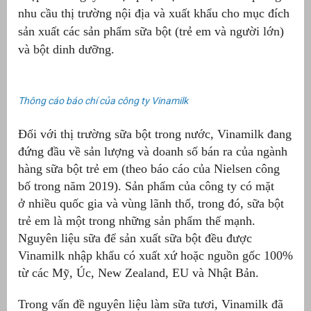
nhu cầu thị trường nội địa và xuất khẩu cho mục đích
át
sản xuất các sản phẩm sữa bột (trẻ em và người lớn)
và bột dinh dưỡng.
Thông cáo báo chí của công ty Vinamilk
”
Đối với thị trường sữa bột trong nước, Vinamilk đang
đứng đầu về sản lượng và doanh số bán ra của ngành
hàng sữa bột trẻ em (theo báo cáo của Nielsen công
bố trong năm 2019). Sản phẩm của công ty có mặt
ở nhiều quốc gia và vùng lãnh thổ, trong đó, sữa bột
trẻ em là một trong những sản phẩm thế mạnh.
Nguyên liệu sữa để sản xuất sữa bột đều được
Vinamilk nhập khẩu có xuất xứ hoặc nguồn gốc 100%
từ các Mỹ, Úc, New Zealand, EU và Nhật Bản.
Trong vấn đề nguyên liệu làm sữa tươi, Vinamilk đã