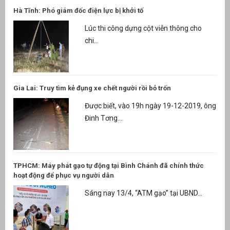
Hà Tĩnh: Phó giám đốc điện lực bị khởi tố
Lúc thi công dựng cột viễn thông cho
chi...
Gia Lai: Truy tìm kẻ đụng xe chết người rồi bỏ trốn
Được biết, vào 19h ngày 19-12-2019, ông
Đinh Tơng...
TPHCM: Máy phát gạo tự động tại Bình Chánh đã chính thức
hoạt động để phục vụ người dân
Sáng nay 13/4, “ATM gạo” tại UBND...