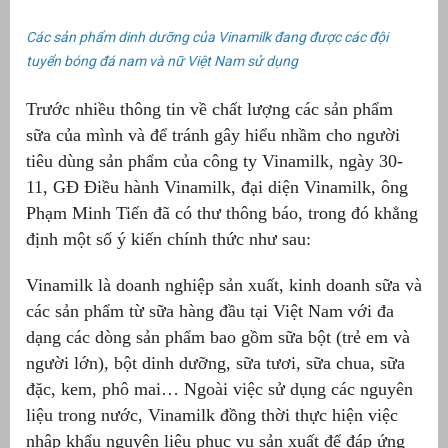
Các sản phẩm dinh dưỡng của Vinamilk đang được các đội
tuyển bóng đá nam và nữ Việt Nam sử dụng
Trước nhiều thông tin về chất lượng các sản phẩm
sữa của mình và để tránh gây hiểu nhầm cho người
tiêu dùng sản phẩm của công ty Vinamilk, ngày 30-
11, GĐ Điều hành Vinamilk, đại diện Vinamilk, ông
Phạm Minh Tiến đã có thư thông báo, trong đó khẳng
định một số ý kiến chính thức như sau:
g
Vinamilk là doanh nghiệp sản xuất, kinh doanh sữa và
các sản phẩm từ sữa hàng đầu tại Việt Nam với đa
dạng các dòng sản phẩm bao gồm sữa bột (trẻ em và
người lớn), bột dinh dưỡng, sữa tươi, sữa chua, sữa
g
đặc, kem, phô mai… Ngoài việc sử dụng các nguyên
liệu trong nước, Vinamilk đồng thời thực hiện việc
nhập khẩu nguyên liệu phục vụ sản xuất để đáp ứng