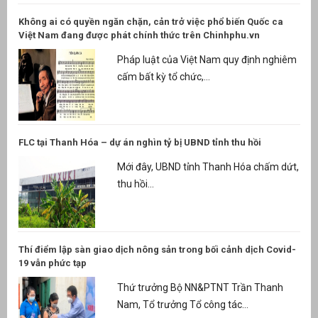
Không ai có quyền ngăn chặn, cản trở việc phổ biến Quốc ca
Việt Nam đang được phát chính thức trên Chinhphu.vn
Pháp luật của Việt Nam quy định nghiêm
cấm bất kỳ tổ chức,...
FLC tại Thanh Hóa – dự án nghìn tỷ bị UBND tỉnh thu hồi
Mới đây, UBND tỉnh Thanh Hóa chấm dứt,
thu hồi...
Thí điểm lập sàn giao dịch nông sản trong bối cảnh dịch Covid-
19 vẫn phức tạp
Thứ trưởng Bộ NN&PTNT Trần Thanh
Nam, Tổ trưởng Tổ công tác...