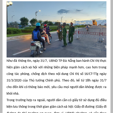
Như đã thông tin, ngày 31/7, UBND TP Đà Nẵng ban hành Chỉ thị thực
g
hiện giãn cách xã hội với những biện pháp mạnh hơn, cao hơn trong
công tác phòng, chống dịch theo nội dung Chỉ thị số 16/CT-TTg ngày
31/3/2020 của Thủ tướng Chính phủ. Theo đó, kể từ 18h ngày 31/7
cho đến khi có thông báo mới, yêu cầu mọi người dân không được ra
khỏi nhà.
g
Trong trường hợp ra ngoài, người dân cần có giấy tờ sử dụng đủ điều
kiện lưu thông trong thời gian giãn cách xã hội: Giấy đi đường (Giấy đi