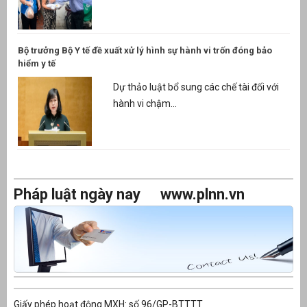
Bộ trưởng Bộ Y tế đề xuất xử lý hình sự hành vi trốn đóng bảo
hiểm y tế
Dự thảo luật bổ sung các chế tài đối với
hành vi chậm...
Pháp luật ngày nay
www.plnn.vn
Giấy phép hoạt động MXH: số 96/GP-BTTTT