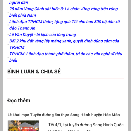
người dân
25 năm Vùng Cảnh sát biển 3: Lá chắn vững vàng trên vùng
biển phía Nam
Lãnh đạo TPHCM thăm, tặng quà Tết cho hơn 300 hộ dân xã
đảo Thạnh An
Lê Văn Duyệt - bi kịch của lòng trung
Đổi 2 khu đất vàng lấy mảng xanh, quyết định dũng cảm của
TP.HCM
TP.HCM: Lãnh đạo thành phố thăm, tri ân các văn nghệ sĩ tiêu
biểu
BÌNH LUẬN & CHIA SẺ
Đọc thêm
Lễ khai mạc Tuyến đường ẩm thực Song Hành huyện Hóc Môn
Tối 4/1, tại tuyến đường Song Hành Quốc