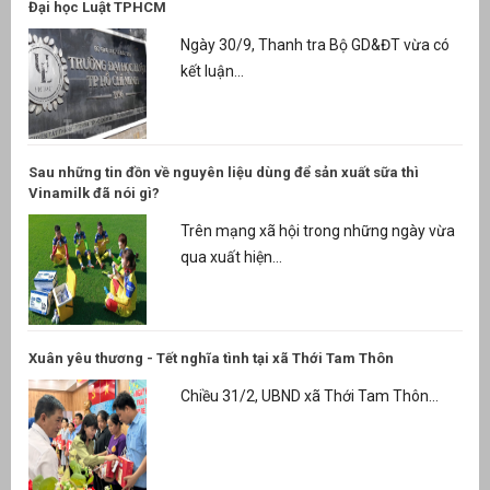
Đại học Luật TPHCM
Ngày 30/9, Thanh tra Bộ GD&ĐT vừa có
kết luận...
Sau những tin đồn về nguyên liệu dùng để sản xuất sữa thì
Vinamilk đã nói gì?
Trên mạng xã hội trong những ngày vừa
qua xuất hiện...
Xuân yêu thương - Tết nghĩa tình tại xã Thới Tam Thôn
Chiều 31/2, UBND xã Thới Tam Thôn...