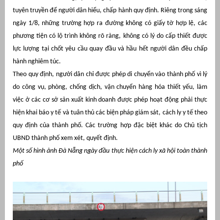
tuyên truyền để người dân hiểu, chấp hành quy định. Riêng trong sáng
ngày 1/8, những trường hợp ra đường không có giấy tờ hợp lệ, các
phương tiện có lộ trình không rõ ràng, không có lý do cấp thiết được
lực lượng tại chốt yêu cầu quay đầu và hầu hết người dân đều chấp
hành nghiêm túc.
Theo quy định, người dân chỉ được phép di chuyển vào thành phố vì lý
do công vụ, phòng, chống dịch, vận chuyển hàng hóa thiết yếu, làm
việc ở các cơ sở sản xuất kinh doanh được phép hoạt động phải thực
hiện khai báo y tế và tuân thủ các biện pháp giám sát, cách ly y tế theo
quy định của thành phố. Các trường hợp đặc biệt khác do Chủ tịch
UBND thành phố xem xét, quyết định.
Một số hình ảnh Đà Nẵng ngày đầu thực hiện cách ly xã hội toàn thành
phố