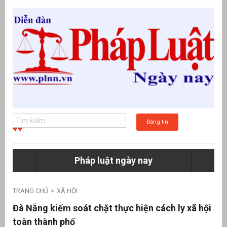
Đăng tin
Pháp luật ngày nay
g
TRANG CHỦ
XÃ HỘI
Đà Nẵng kiểm soát chặt thực hiện cách ly xã hội
toàn thành phố