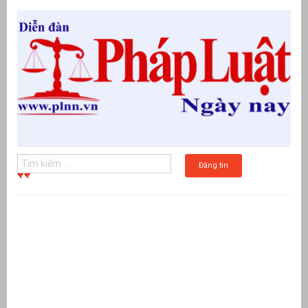
Đăng tin
g