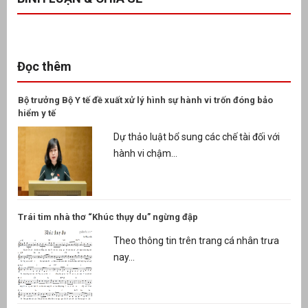
Đọc thêm
Bộ trưởng Bộ Y tế đề xuất xử lý hình sự hành vi trốn đóng bảo
hiểm y tế
Dự thảo luật bổ sung các chế tài đối với
hành vi chậm...
Trái tim nhà thơ “Khúc thụy du” ngừng đập
Theo thông tin trên trang cá nhân trưa
nay...