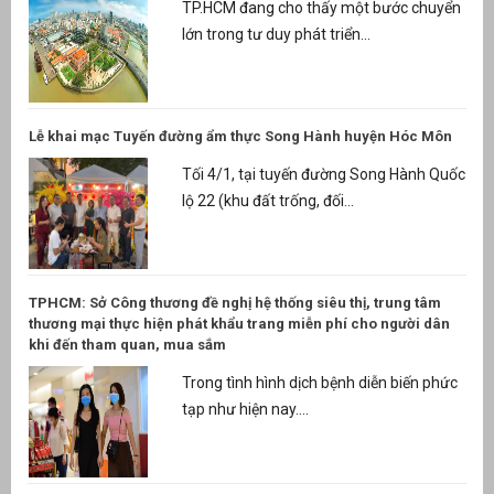
TP.HCM đang cho thấy một bước chuyển
lớn trong tư duy phát triển...
Lễ khai mạc Tuyến đường ẩm thực Song Hành huyện Hóc Môn
Tối 4/1, tại tuyến đường Song Hành Quốc
lộ 22 (khu đất trống, đối...
TPHCM: Sở Công thương đề nghị hệ thống siêu thị, trung tâm
thương mại thực hiện phát khẩu trang miễn phí cho người dân
khi đến tham quan, mua sắm
Trong tình hình dịch bệnh diễn biến phức
tạp như hiện nay....