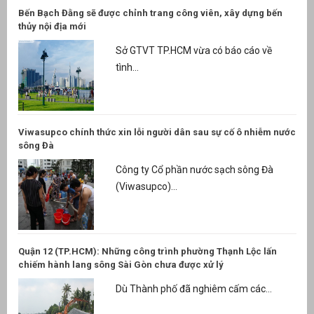
Bến Bạch Đằng sẽ được chỉnh trang công viên, xây dựng bến
thủy nội địa mới
Sở GTVT TP.HCM vừa có báo cáo về
tình...
Viwasupco chính thức xin lỗi người dân sau sự cố ô nhiễm nước
sông Đà
Công ty Cổ phần nước sạch sông Đà
(Viwasupco)...
Quận 12 (TP.HCM): Những công trình phường Thạnh Lộc lấn
chiếm hành lang sông Sài Gòn chưa được xử lý
Dù Thành phố đã nghiêm cấm các...