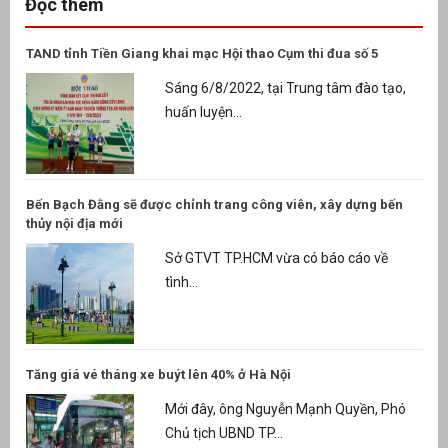
Đọc thêm
TAND tỉnh Tiền Giang khai mạc Hội thao Cụm thi đua số 5
Sáng 6/8/2022, tại Trung tâm đào tạo,
huấn luyện...
Bến Bạch Đằng sẽ được chỉnh trang công viên, xây dựng bến
thủy nội địa mới
Sở GTVT TP.HCM vừa có báo cáo về
tình...
Tăng giá vé tháng xe buýt lên 40% ở Hà Nội
Mới đây, ông Nguyễn Mạnh Quyền, Phó
Chủ tịch UBND TP...