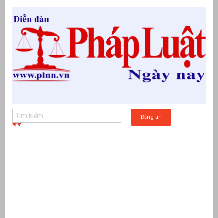
Đăng tin
g