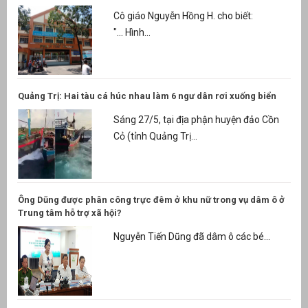
Cô giáo Nguyễn Hồng H. cho biết:
"... Hình...
Quảng Trị: Hai tàu cá húc nhau làm 6 ngư dân rơi xuống biển
Sáng 27/5, tại địa phận huyện đảo Cồn
Cỏ (tỉnh Quảng Trị...
Ông Dũng được phân công trực đêm ở khu nữ trong vụ dâm ô ở
Trung tâm hỗ trợ xã hội?
Nguyễn Tiến Dũng đã dâm ô các bé...