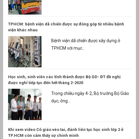
TPHCM: bệnh viện dã chiến được sự đóng góp từ nhiều bệnh
viện khác nhau
Bệnh viện dã chiến được xây dựng ở
TPHCM với mục...
Học sinh, sinh viên các tỉnh thành được Bộ GD- ĐT đề nghị
được nghỉ tiếp tục đến hết tháng 2-2020
Trong chiều ngày 4-2, Bộ trưởng Bộ Giáo
dục, ông...
Khi xem video Cô giáo véo tai, đánh liên tục học sinh lớp 2 ở
TP.HCM còn cảm thấy sợ chính mình