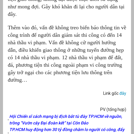
như mong đợi. Gây khó khăn đi lại cho người dân tại
át
đây.
Thêm vào đó, vấn đề không treo biển báo thông tin về
công trình để người dân giám sát thi công có đến 14
nhà thầu vi phạm. Vấn đề không cử người hướng
”
dẫn, điều khiển giao thông ở những tuyến đường hẹp
có 14 nhà thầu vi phạm. 12 nhà thầu vi phạm để đất,
đá, phương tiện thi công ngoài phạm vi công trường
gây trở ngại cho các phương tiện lưu thông trên
đường…
Link gốc
đây
PV (tổng hợp)
Hội Chiến sĩ cách mạng bị địch bắt tù đày TP.HCM về nguồn,
trồng “Vườn cây Đại đoàn kết” tại Côn Đảo
TP.HCM huy động hơn 30 tỷ đồng chăm lo người có công, đẩy