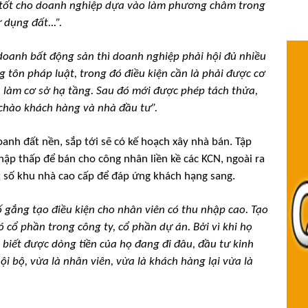
p tốt cho doanh nghiệp dựa vào làm phương châm trong
dụng đất...”.
 doanh bất động sản thì doanh nghiệp phải hội đủ nhiều
 tôn pháp luật, trong đó điều kiện cần là phải được cơ
làm cơ sở hạ tầng. Sau đó mới được phép tách thửa,
 chào khách hàng và nhà đầu tư”.
anh đất nền, sắp tới sẽ có kế hoạch xây nhà bán. Tập
ập thấp để bán cho công nhân liền kề các KCN, ngoài ra
 số khu nhà cao cấp để đáp ứng khách hạng sang.
ố gắng tạo điều kiện cho nhân viên có thu nhập cao. Tạo
 cổ phần trong công ty, cổ phần dự án. Bởi vì khi họ
 biết được dòng tiền của họ đang đi đâu, đầu tư kinh
i bộ, vừa là nhân viên, vừa là khách hàng lại vừa là