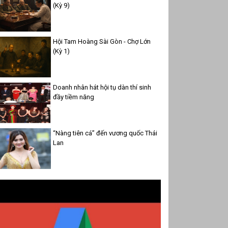
(Kỳ 9)
Hội Tam Hoàng Sài Gòn - Chợ Lớn
(Kỳ 1)
Doanh nhân hát hội tụ dàn thí sinh
đầy tiềm năng
“Nàng tiên cá” đến vương quốc Thái
Lan