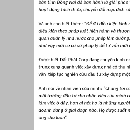
bàn tỉnh Đồng Nai đã ban hành là giải phá
hoạt động tách thửa, chuyển đổi mục đích sử 
Và anh cho biết thêm: “
Để đủ điều kiện kinh
điều kiện theo pháp luật hiện hành và thượng
quan quản lý nhà nước cho phép làm đường, 
như vậy mới có cơ sở pháp lý để tư vấn mời
Được biết Đất Phát Corp đang chuyên kinh do
trung xung quanh việc xây dựng nhà có thu nh
vẫn tiếp tục nghiên cứu đầu tư xây dựng một
Anh nói về nhân viên của mình:
“Chúng tôi c
môi trường đầu tư cho nhân viên của mình có
làm việc ở đây, hơn ai hết họ là những người
doanh đang ở giai đoạn nào. Họ được suất nộ
ông chủ luôn”.