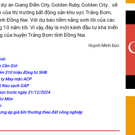
dự án Giang Điền City, Golden Ruby, Golden City... sẽ
n của thị trường bất động sản khu vực Trảng Bom,
ỉnh Đồng Nai. Với dự báo tiềm năng sinh lời của các
 10 năm tới. Vì vậy, đây là một kênh đầu tư khá triển
ng của huyện Trảng Bom tỉnh Đồng Nai.
Huỳnh Minh Đức
inh
o Cần Giờ
ệm 310 triệu đồng từ SHB
g ty May mặc ACP
X Rau sạch GAP
 học trước ngày 31/12/2024
Hóc Môn
m
ưng áp giá bồi thường theo đất nông nghiệp