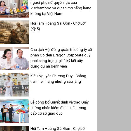
người phụ nữ quyền lực của
Vietbamboo và dự án mở hãng hàng
không tại Việt Nam
Hội Tam Hoàng Sài Gòn - Chợ Lớn
(Kỳ 5)
Chủ tịch Hội đồng quản trị công ty cổ
phần Golden Dragon Corporate quý
phái,sang trọng tại lễ ký kết xây
dựng dự án bệnh viện
Kiều Nguyễn Phương Duy - Chàng
trai nhẹ nhàng nhưng sâu lắng
Lễ công bố Quyết định và trao Giấy
chứng nhận kiểm định chất lượng
cấp cơ sở giáo dục
Hội Tam Hoàng Sài Gòn - Chợ Lớn