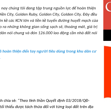
 nay chúng tôi đang tập trung nguồn lực để hoàn thiện
ền City, Golden Ruby, Golden City, Golden City. Đây đều
iền kề các KCN lớn và liền kề tuyến đường huyết mạch của
o ra những không gian sống sạch sẽ, thoáng mát, giá trị
dân nói chung và đón 126.000 lao động cần nhà đất nói
đã hoàn thiện đến tay người tiêu dùng trong khu dân cư
.
h chia sẻ:
“Theo tinh thần Quyết định 03/2018/QĐ-
i thiểu được tách thửa đối với từng loại đất trên địa