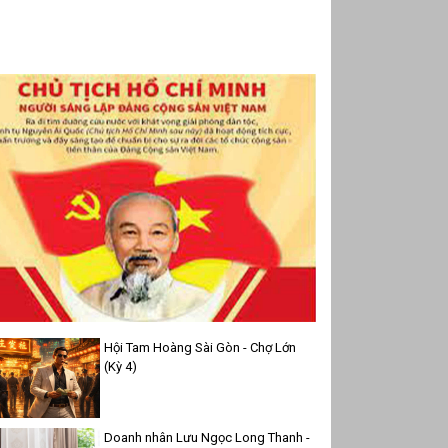
Hội Tam Hoàng Sài Gòn - Chợ Lớn
(Kỳ 4)
Doanh nhân Lưu Ngọc Long Thanh -