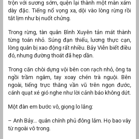
trộn với sương sớm, quện lại thành một màn xám
dày đặc. Tiếng nổ vọng xa, dội vào lòng rừng rồi
tắt lịm như bị nuốt chửng.
Trong rừng, tàn quân Bình Xuyên tản mát thành
từng toán nhỏ. Súng đạn thiếu, lương thực cạn,
lòng quân bị xao động rất nhiều. Bảy Viễn biết điều
đó, nhưng đường thoát đã hẹp dần.
Trong căn chòi dựng vội bên con rạch nhỏ, ông ta
ngồi trầm ngâm, tay xoay chén trà nguội. Bên
ngoài, tiếng trực thăng vần vũ trên ngọn đước,
cánh quạt xé gió nghe như lời cảnh báo không dứt.
Một đàn em bước vô, giọng lo lắng:
– Anh Bảy… quân chính phủ đông lắm. Họ bao vây
từ ngoài vô trong.