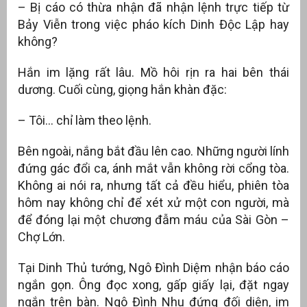
– Bị cáo có thừa nhận đã nhận lệnh trực tiếp từ
Bảy Viễn trong việc pháo kích Dinh Độc Lập hay
không?
Hắn im lặng rất lâu. Mồ hôi rịn ra hai bên thái
dương. Cuối cùng, giọng hắn khàn đặc:
– Tôi… chỉ làm theo lệnh.
Bên ngoài, nắng bắt đầu lên cao. Những người lính
đứng gác đổi ca, ánh mắt vẫn không rời cổng tòa.
Không ai nói ra, nhưng tất cả đều hiểu, phiên tòa
hôm nay không chỉ để xét xử một con người, mà
để đóng lại một chương đẫm máu của Sài Gòn –
Chợ Lớn.
Tại Dinh Thủ tướng, Ngô Đình Diệm nhận báo cáo
ngắn gọn. Ông đọc xong, gấp giấy lại, đặt ngay
ngắn trên bàn. Ngô Đình Nhu đứng đối diện, im