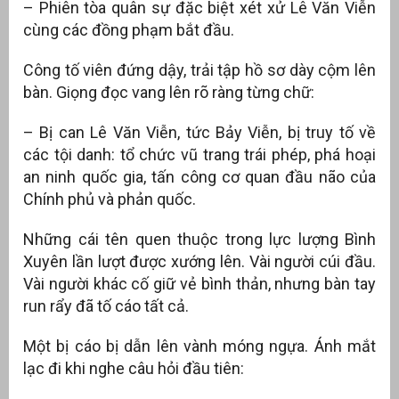
– Phiên tòa quân sự đặc biệt xét xử Lê Văn Viễn
cùng các đồng phạm bắt đầu.
Công tố viên đứng dậy, trải tập hồ sơ dày cộm lên
bàn. Giọng đọc vang lên rõ ràng từng chữ:
– Bị can Lê Văn Viễn, tức Bảy Viễn, bị truy tố về
các tội danh: tổ chức vũ trang trái phép, phá hoại
an ninh quốc gia, tấn công cơ quan đầu não của
Chính phủ và phản quốc.
Những cái tên quen thuộc trong lực lượng Bình
Xuyên lần lượt được xướng lên. Vài người cúi đầu.
Vài người khác cố giữ vẻ bình thản, nhưng bàn tay
run rẩy đã tố cáo tất cả.
Một bị cáo bị dẫn lên vành móng ngựa. Ánh mắt
lạc đi khi nghe câu hỏi đầu tiên: