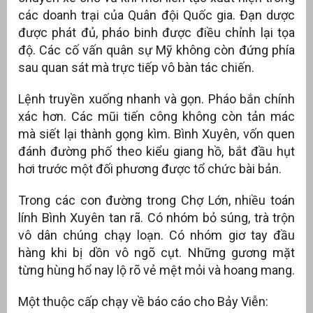
các doanh trại của Quân đội Quốc gia. Đạn dược
được phát đủ, pháo binh được điều chỉnh lại tọa
độ. Các cố vấn quân sự Mỹ không còn đứng phía
sau quan sát mà trực tiếp vô bàn tác chiến.
Lệnh truyền xuống nhanh và gọn. Pháo bắn chính
xác hơn. Các mũi tiến công không còn tản mác
mà siết lại thành gọng kìm. Bình Xuyên, vốn quen
đánh đường phố theo kiểu giang hồ, bắt đầu hụt
hơi trước một đối phương được tổ chức bài bản.
Trong các con đường trong Chợ Lớn, nhiều toán
lính Bình Xuyên tan rã. Có nhóm bỏ súng, trà trộn
vô dân chúng chạy loạn. Có nhóm giơ tay đầu
hàng khi bị dồn vô ngõ cụt. Những gương mặt
từng hùng hổ nay lộ rõ vẻ mệt mỏi và hoang mang.
Một thuộc cấp chạy về báo cáo cho Bảy Viễn: