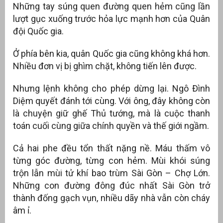
Những tay súng quen đường quen hẻm cũng lần
lượt gục xuống trước hỏa lực mạnh hơn của Quân
đội Quốc gia.
Ở phía bên kia, quân Quốc gia cũng không khá hơn.
Nhiều đơn vị bị ghìm chặt, không tiến lên được.
Nhưng lệnh không cho phép dừng lại. Ngô Đình
Diệm quyết đánh tới cùng. Với ông, đây không còn
là chuyện giữ ghế Thủ tướng, mà là cuộc thanh
toán cuối cùng giữa chính quyền và thế giới ngầm.
Cả hai phe đều tổn thất nặng nề. Máu thấm vô
từng góc đường, từng con hẻm. Mùi khói súng
trộn lẫn mùi tử khí bao trùm Sài Gòn – Chợ Lớn.
Những con đường đông đúc nhất Sài Gòn trở
thành đống gạch vụn, nhiều dãy nhà vẫn còn cháy
âm ỉ.