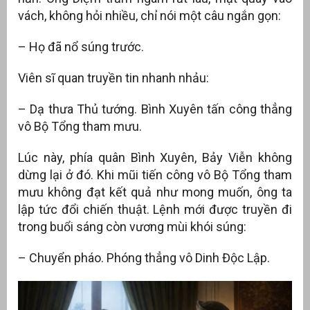
vách, không hỏi nhiều, chỉ nói một câu ngắn gọn:
át
– Họ đã nổ súng trước.
Viên sĩ quan truyền tin nhanh nhảu:
”
– Dạ thưa Thủ tướng. Bình Xuyên tấn công thẳng
vô Bộ Tổng tham mưu.
Lúc này, phía quân Bình Xuyên, Bảy Viễn không
dừng lại ở đó. Khi mũi tiến công vô Bộ Tổng tham
mưu không đạt kết quả như mong muốn, ông ta
lập tức đổi chiến thuật. Lệnh mới được truyền đi
trong buổi sáng còn vương mùi khói súng:
– Chuyển pháo. Phóng thẳng vô Dinh Độc Lập.