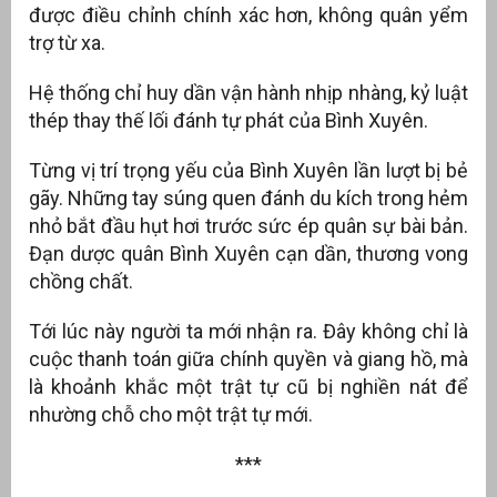
được điều chỉnh chính xác hơn, không quân yểm
trợ từ xa.
Hệ thống chỉ huy dần vận hành nhịp nhàng, kỷ luật
thép thay thế lối đánh tự phát của Bình Xuyên.
Từng vị trí trọng yếu của Bình Xuyên lần lượt bị bẻ
gãy. Những tay súng quen đánh du kích trong hẻm
nhỏ bắt đầu hụt hơi trước sức ép quân sự bài bản.
Đạn dược quân Bình Xuyên cạn dần, thương vong
chồng chất.
Tới lúc này người ta mới nhận ra. Đây không chỉ là
cuộc thanh toán giữa chính quyền và giang hồ, mà
là khoảnh khắc một trật tự cũ bị nghiền nát để
nhường chỗ cho một trật tự mới.
***