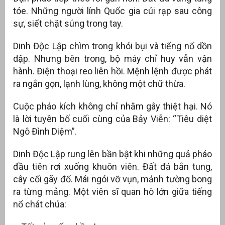
tóe. Những người lính Quốc gia cúi rạp sau công
sự, siết chặt súng trong tay.
Dinh Độc Lập chìm trong khói bụi và tiếng nổ dồn
dập. Nhưng bên trong, bộ máy chỉ huy vẫn vận
hành. Điện thoại reo liên hồi. Mệnh lệnh được phát
ra ngắn gọn, lạnh lùng, không một chữ thừa.
Cuộc pháo kích không chỉ nhằm gây thiệt hại. Nó
là lời tuyên bố cuối cùng của Bảy Viễn: “Tiêu diệt
Ngô Đình Diệm”.
Dinh Độc Lập rung lên bần bật khi những quả pháo
đầu tiên rơi xuống khuôn viên. Đất đá bắn tung,
cây cối gãy đổ. Mái ngói vỡ vụn, mảnh tường bong
ra từng mảng. Một viên sĩ quan hô lớn giữa tiếng
nổ chát chúa: