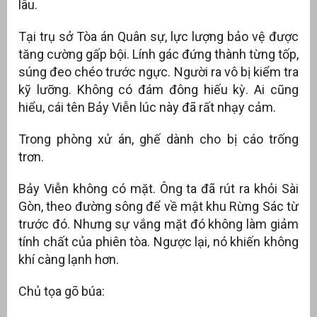
lâu.
Tại trụ sở Tòa án Quân sự, lực lượng bảo vệ được
tăng cường gấp bội. Lính gác đứng thành từng tốp,
súng đeo chéo trước ngực. Người ra vô bị kiểm tra
kỹ lưỡng. Không có đám đông hiếu kỳ. Ai cũng
hiểu, cái tên Bảy Viễn lúc này đã rất nhạy cảm.
Trong phòng xử án, ghế dành cho bị cáo trống
trơn.
Bảy Viễn không có mặt. Ông ta đã rút ra khỏi Sài
Gòn, theo đường sông để về mật khu Rừng Sác từ
trước đó. Nhưng sự vắng mặt đó không làm giảm
tính chất của phiên tòa. Ngược lại, nó khiến không
khí càng lạnh hơn.
Chủ tọa gõ búa: