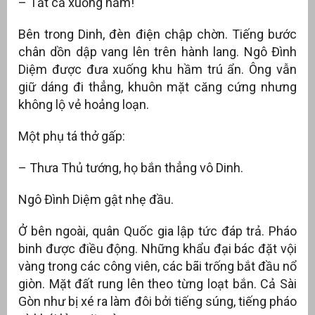
– Tất cả xuống hầm!
Bên trong Dinh, đèn điện chập chờn. Tiếng bước
chân dồn dập vang lên trên hành lang. Ngô Đình
Diệm được đưa xuống khu hầm trú ẩn. Ông vẫn
giữ dáng đi thẳng, khuôn mặt căng cứng nhưng
không lộ vẻ hoảng loạn.
Một phụ tá thở gấp:
– Thưa Thủ tướng, họ bắn thẳng vô Dinh.
Ngô Đình Diệm gật nhẹ đầu.
Ở bên ngoài, quân Quốc gia lập tức đáp trả. Pháo
binh được điều động. Những khẩu đại bác đặt vội
vàng trong các công viên, các bãi trống bắt đầu nổ
giòn. Mặt đất rung lên theo từng loạt bắn. Cả Sài
Gòn như bị xé ra làm đôi bởi tiếng súng, tiếng pháo