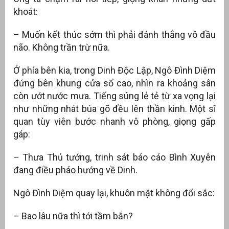
khoát:
– Muốn kết thúc sớm thì phải đánh thẳng vô đầu
não. Không trần trừ nữa.
Ở phía bên kia, trong Dinh Độc Lập, Ngô Đình Diệm
đứng bên khung cửa sổ cao, nhìn ra khoảng sân
còn ướt nước mưa. Tiếng súng lẻ tẻ từ xa vọng lại
như những nhát búa gõ đều lên thần kinh. Một sĩ
quan tùy viên bước nhanh vô phòng, giọng gấp
gáp:
– Thưa Thủ tướng, trinh sát báo cáo Bình Xuyên
đang điều pháo hướng về Dinh.
Ngô Đình Diệm quay lại, khuôn mặt không đổi sắc:
– Bao lâu nữa thì tới tầm bắn?