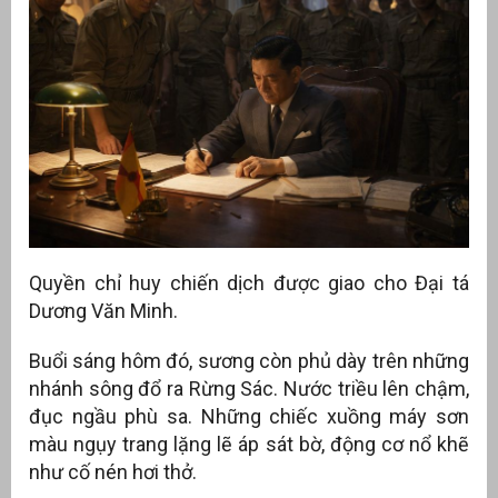
Quyền chỉ huy chiến dịch được giao cho Đại tá
Dương Văn Minh.
Buổi sáng hôm đó, sương còn phủ dày trên những
nhánh sông đổ ra Rừng Sác. Nước triều lên chậm,
đục ngầu phù sa. Những chiếc xuồng máy sơn
màu ngụy trang lặng lẽ áp sát bờ, động cơ nổ khẽ
như cố nén hơi thở.