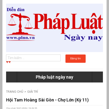
Đăng tin
Pháp luật ngày nay
g
TRANG CHỦ
GIẢI TRÍ
Hội Tam Hoàng Sài Gòn - Chợ Lớn (Kỳ 11)
Chủ nhật, 18-01-2026 | 16:26:55