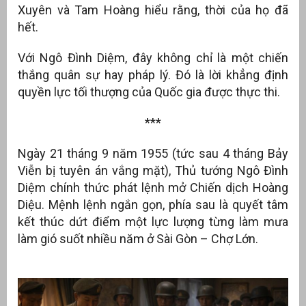
Xuyên và Tam Hoàng hiểu rằng, thời của họ đã
hết.
Với Ngô Đình Diệm, đây không chỉ là một chiến
thắng quân sự hay pháp lý. Đó là lời khẳng định
quyền lực tối thượng của Quốc gia được thực thi.
***
Ngày 21 tháng 9 năm 1955 (tức sau 4 tháng Bảy
Viễn bị tuyên án vắng mặt), Thủ tướng Ngô Đình
Diệm chính thức phát lệnh mở Chiến dịch Hoàng
Diệu. Mệnh lệnh ngắn gọn, phía sau là quyết tâm
kết thúc dứt điểm một lực lượng từng làm mưa
làm gió suốt nhiều năm ở Sài Gòn – Chợ Lớn.