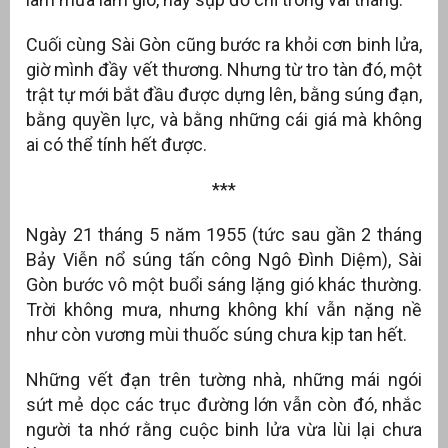
Cuối cùng Sài Gòn cũng bước ra khỏi cơn binh lửa,
giờ mình đầy vết thương. Nhưng từ tro tàn đó, một
trật tự mới bắt đầu được dựng lên, bằng súng đạn,
bằng quyền lực, và bằng những cái giá mà không
ai có thể tính hết được.
***
Ngày 21 tháng 5 năm 1955 (tức sau gần 2 tháng
Bảy Viễn nổ súng tấn công Ngô Đình Diệm), Sài
Gòn bước vô một buổi sáng lặng gió khác thường.
Trời không mưa, nhưng không khí vẫn nặng nề
như còn vương mùi thuốc súng chưa kịp tan hết.
Những vết đạn trên tường nhà, những mái ngói
sứt mẻ dọc các trục đường lớn vẫn còn đó, nhắc
người ta nhớ rằng cuộc binh lửa vừa lùi lại chưa