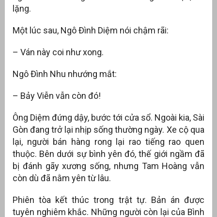
lặng.
Một lúc sau, Ngô Đình Diệm nói chậm rãi:
– Ván này coi như xong.
Ngô Đình Nhu nhướng mắt:
– Bảy Viễn vẫn còn đó!
Ông Diệm đứng dậy, bước tới cửa sổ. Ngoài kia, Sài
Gòn đang trở lại nhịp sống thường ngày. Xe cộ qua
lại, người bán hàng rong lại rao tiếng rao quen
thuộc. Bên dưới sự bình yên đó, thế giới ngầm đã
bị đánh gãy xương sống, nhưng Tam Hoàng vẫn
còn dù đã nằm yên từ lâu.
Phiên tòa kết thúc trong trật tự. Bản án được
tuyên nghiêm khắc. Những người còn lại của Bình