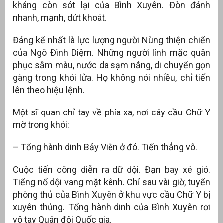
kháng còn sót lại của Bình Xuyên. Đòn đánh
nhanh, mạnh, dứt khoát.
Đáng kể nhất là lực lượng người Nùng thiện chiến
của Ngô Đình Diệm. Những người lính mặc quân
phục sẫm màu, nước da sạm nắng, di chuyển gọn
gàng trong khói lửa. Họ không nói nhiều, chỉ tiến
lên theo hiệu lệnh.
Một sĩ quan chỉ tay về phía xa, nơi cây cầu Chữ Y
mờ trong khói:
– Tổng hành dinh Bảy Viễn ở đó. Tiến thẳng vô.
Cuộc tiến công diễn ra dữ dội. Đạn bay xé gió.
Tiếng nổ dội vang mặt kênh. Chỉ sau vài giờ, tuyến
phòng thủ của Bình Xuyên ở khu vực cầu Chữ Y bị
xuyên thủng. Tổng hành dinh của Bình Xuyên rơi
vô tay Quân đội Quốc gia.