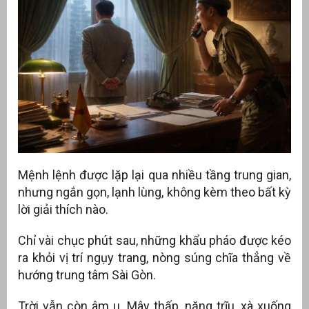
Mệnh lệnh được lặp lại qua nhiều tầng trung gian,
nhưng ngắn gọn, lạnh lùng, không kèm theo bất kỳ
lời giải thích nào.
Chỉ vài chục phút sau, những khẩu pháo được kéo
ra khỏi vị trí ngụy trang, nòng súng chĩa thẳng về
hướng trung tâm Sài Gòn.
Trời vẫn còn âm u. Mây thấp, nặng trĩu, xà xuống