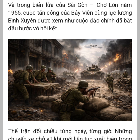
Và trong biển lửa của Sài Gòn – Chợ Lớn năm
1955, cuộc tấn công của Bảy Viễn cùng lực lượng
Bình Xuyên được xem như cuộc đảo chính đã bắt
đầu bước vô hồi kết.
Thế trận đổi chiều từng ngày, từng giờ. Những
chuyến xe chở vũ khí mới liên tục xuất hiện trong