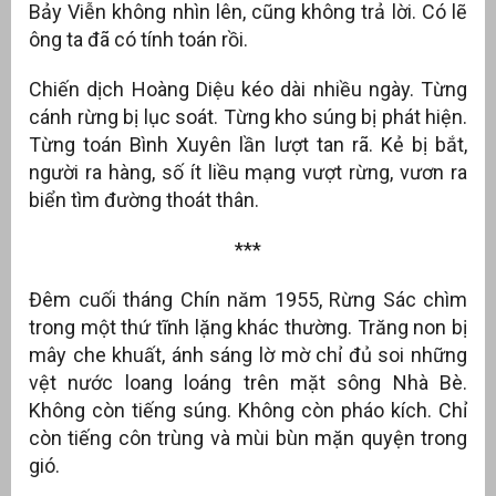
Bảy Viễn không nhìn lên, cũng không trả lời. Có lẽ
ông ta đã có tính toán rồi.
Chiến dịch Hoàng Diệu kéo dài nhiều ngày. Từng
cánh rừng bị lục soát. Từng kho súng bị phát hiện.
Từng toán Bình Xuyên lần lượt tan rã. Kẻ bị bắt,
người ra hàng, số ít liều mạng vượt rừng, vươn ra
biển tìm đường thoát thân.
***
Đêm cuối tháng Chín năm 1955, Rừng Sác chìm
trong một thứ tĩnh lặng khác thường. Trăng non bị
mây che khuất, ánh sáng lờ mờ chỉ đủ soi những
vệt nước loang loáng trên mặt sông Nhà Bè.
Không còn tiếng súng. Không còn pháo kích. Chỉ
còn tiếng côn trùng và mùi bùn mặn quyện trong
gió.