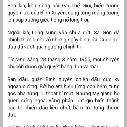
Bên kia, khu sòng bài Đại Thế Giới, biểu tượng
quyền lực của Bình Xuyên, cũng từng mảng tường
lớn sụp xuống giữa tiếng nổ long trời.
Ngoài kia, tiếng súng vẫn chưa dứt. Sài Gòn đã
chính thức bước vô những ngày binh lửa. Cuộc đối
đầu đã vượt qua ngưỡng chính trị.
Từ rạng sáng 28 tháng 3 năm 1955, mọi chuyện
chỉ còn được giải quyết bằng đạn và máu.
Ban đầu, quân Bình Xuyên chiến đấu cực kỳ
ngoan cường. Bởi họ am hiểu từng con hẻm, từng
góc nhà, từng lối thoát bí mật. Những tay giang hồ
quen sống ngoài vòng pháp luật giờ biến thành
các tổ chiến đấu liều chết, bám trụ từng thước
đất.