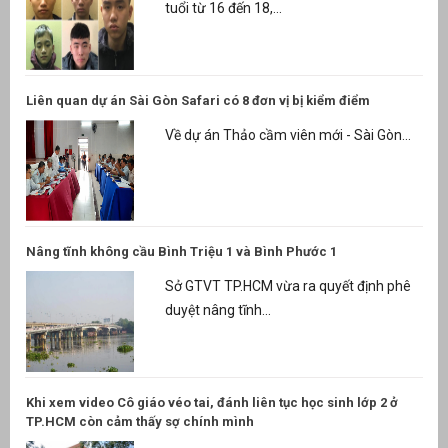
tuổi từ 16 đến 18,...
Liên quan dự án Sài Gòn Safari có 8 đơn vị bị kiểm điểm
Về dự án Thảo cầm viên mới - Sài Gòn...
Nâng tĩnh không cầu Bình Triệu 1 và Bình Phước 1
Sở GTVT TP.HCM vừa ra quyết định phê
duyệt nâng tĩnh...
Khi xem video Cô giáo véo tai, đánh liên tục học sinh lớp 2 ở
TP.HCM còn cảm thấy sợ chính mình