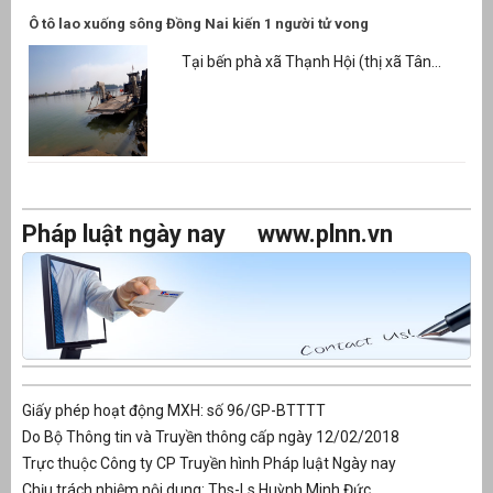
Ô tô lao xuống sông Đồng Nai kiến 1 người tử vong
Tại bến phà xã Thạnh Hội (thị xã Tân...
Pháp luật ngày nay
www.plnn.vn
Giấy phép hoạt động MXH: số 96/GP-BTTTT
Do Bộ Thông tin và Truyền thông cấp ngày 12/02/2018
Trực thuộc Công ty CP Truyền hình Pháp luật Ngày nay
Chịu trách nhiệm nội dung: Ths-Ls Huỳnh Minh Đức