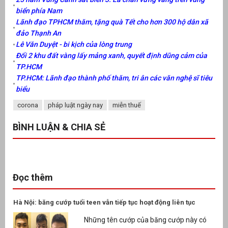
biển phía Nam
Lãnh đạo TPHCM thăm, tặng quà Tết cho hơn 300 hộ dân xã
đảo Thạnh An
Lê Văn Duyệt - bi kịch của lòng trung
Đổi 2 khu đất vàng lấy mảng xanh, quyết định dũng cảm của
TP.HCM
TP.HCM: Lãnh đạo thành phố thăm, tri ân các văn nghệ sĩ tiêu
biểu
corona
pháp luật ngày nay
miễn thuế
BÌNH LUẬN & CHIA SẺ
Đọc thêm
Hà Nội: băng cướp tuổi teen vẫn tiếp tục hoạt động liên tục
Những tên cướp của băng cướp này có