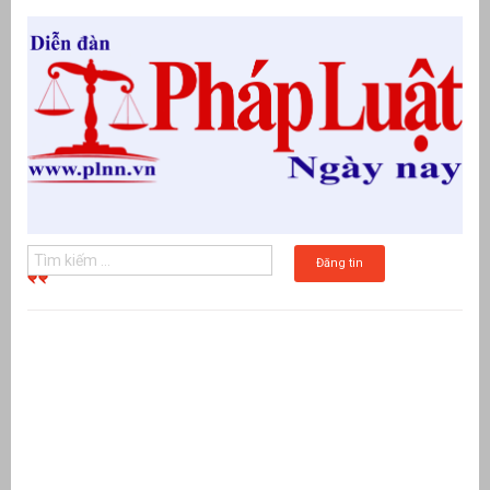
Đăng tin
g