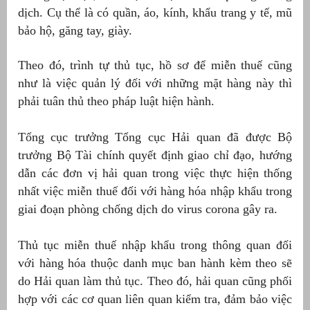
dịch. Cụ thể là có quần, áo, kính, khẩu trang y tế, mũ
át
bảo hộ, găng tay, giày.
Theo đó, trình tự thủ tục, hồ sơ để miễn thuế cũng
như là việc quản lý đối với những mặt hàng này thì
phải tuân thủ theo pháp luật hiện hành.
”
Tổng cục trưởng Tổng cục Hải quan đã được Bộ
trưởng Bộ Tài chính quyết định giao chỉ đạo, hướng
dẫn các đơn vị hải quan trong việc thực hiện thống
nhất việc miễn thuế đối với hàng hóa nhập khẩu trong
giai đoạn phòng chống dịch do virus corona gây ra.
Thủ tục miễn thuế nhập khẩu trong thông quan đối
với hàng hóa thuộc danh mục ban hành kèm theo sẽ
do Hải quan làm thủ tục. Theo đó, hải quan cũng phối
hợp với các cơ quan liên quan kiểm tra, đảm bảo việc