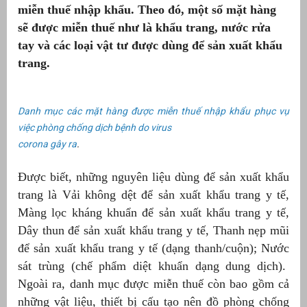
miễn thuế nhập khẩu. Theo đó, một số mặt hàng
sẽ được miễn thuế như là khẩu trang, nước rửa
tay và các loại vật tư được dùng để sản xuất khẩu
trang.
Danh mục các mặt hàng được miễn thuế nhập khẩu phục vụ
việc phòng chống dịch bệnh do virus
corona gây ra
.
Được biết, những nguyên liệu dùng để sản xuất khẩu
g
trang là Vải không dệt để sản xuất khẩu trang y tế,
Màng lọc kháng khuẩn để sản xuất khẩu trang y tế,
Dây thun để sản xuất khẩu trang y tế, Thanh nẹp mũi
để sản xuất khẩu trang y tế (dạng thanh/cuộn); Nước
g
sát trùng (chế phẩm diệt khuẩn dạng dung dịch).
Ngoài ra, danh mục được miễn thuế còn bao gồm cả
những vật liệu, thiết bị cấu tạo nên đồ phòng chống