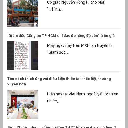
Cô giáo Nguyễn Hồng H. cho biết:
"... Hình...
'Giám đốc Công an TP.HCM chỉ đạo đo nồng độ cồn' là tin giả
Mấy ngày nay trên MXH lan truyền tin
"Giám đốc...
Tìm cách thích ứng với điều kiện thiên tai khốc liệt, thường
xuyên hơn
Hiện nay tại Việt Nam, ngoài yếu tố thiên
nhiên,...
Bình Phước: Hiệu trưởng trường THPT tử vong do rơi từ tầng 3