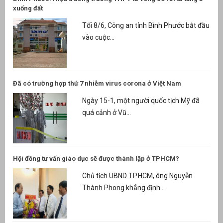
xuống đất
Tối 8/6, Công an tỉnh Bình Phước bắt đầu
vào cuộc...
Đã có trường hợp thứ 7 nhiễm virus corona ở Việt Nam
Ngày 15-1, một người quốc tịch Mỹ đã
quá cảnh ở Vũ...
Hội đồng tư vấn giáo dục sẽ được thành lập ở TPHCM?
Chủ tịch UBND TP.HCM, ông Nguyễn
Thành Phong khẳng định...