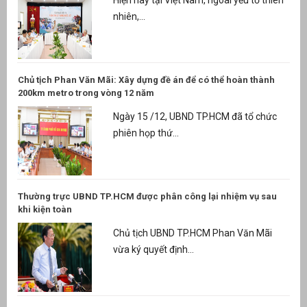
Hiện nay tại Việt Nam, ngoài yếu tố thiên
nhiên,...
Chủ tịch Phan Văn Mãi: Xây dựng đề án để có thể hoàn thành
200km metro trong vòng 12 năm
Ngày 15 /12, UBND TP.HCM đã tổ chức
phiên họp thứ...
Thường trực UBND TP.HCM được phân công lại nhiệm vụ sau
khi kiện toàn
Chủ tịch UBND TP.HCM Phan Văn Mãi
vừa ký quyết định...