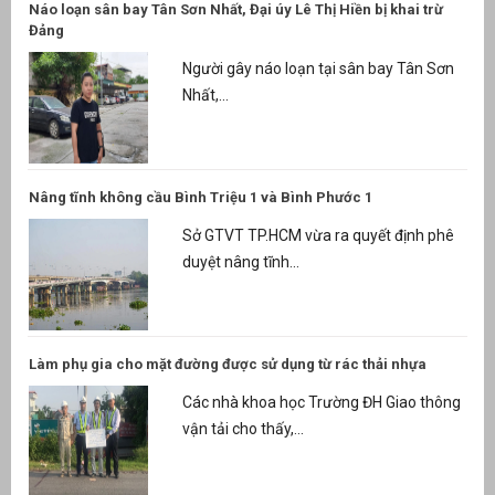
Náo loạn sân bay Tân Sơn Nhất, Đại úy Lê Thị Hiền bị khai trừ
Đảng
Người gây náo loạn tại sân bay Tân Sơn
Nhất,...
Nâng tĩnh không cầu Bình Triệu 1 và Bình Phước 1
Sở GTVT TP.HCM vừa ra quyết định phê
duyệt nâng tĩnh...
Làm phụ gia cho mặt đường được sử dụng từ rác thải nhựa
Các nhà khoa học Trường ĐH Giao thông
vận tải cho thấy,...