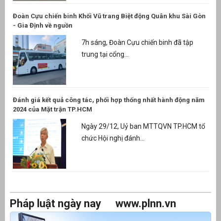
Đoàn Cựu chiến binh Khối Vũ trang Biệt động Quân khu Sài Gòn
- Gia Định về nguồn
7h sáng, Đoàn Cựu chiến binh đã tập
trung tại cổng...
Đánh giá kết quả công tác, phối hợp thống nhất hành động năm
2024 của Mặt trận TP.HCM
Ngày 29/12, Uỷ ban MTTQVN TP.HCM tổ
chức Hội nghị đánh...
Pháp luật ngày nay
www.plnn.vn