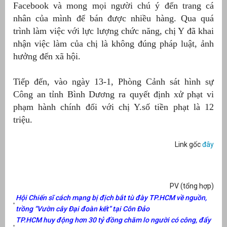
Facebook và mong mọi người chú ý đến trang cá
nhân của mình để bán được nhiều hàng. Qua quá
át
trình làm việc với lực lượng chức năng, chị Y đã khai
nhận việc làm của chị là không đúng pháp luật, ảnh
hưởng đến xã hội.
”
Tiếp đến, vào ngày 13-1, Phòng Cảnh sát hình sự
Công an tỉnh Bình Dương ra quyết định xử phạt vi
phạm hành chính đối với chị Y.số tiền phạt là 12
triệu.
Link gốc
đây
PV (tổng hợp)
Hội Chiến sĩ cách mạng bị địch bắt tù đày TP.HCM về nguồn,
trồng “Vườn cây Đại đoàn kết” tại Côn Đảo
TP.HCM huy động hơn 30 tỷ đồng chăm lo người có công, đẩy