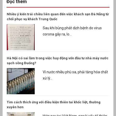
Đọc thêm
Nhiều ý kiến trái chiều liên quan đến việc khách sạn Đà Nẵng từ
chối phục vụ khách Trung Quốc
Sau khi bùng phát dịch bệnh do virus
corona gây ra, lo...
Hà Nội có sai lầm trong việc huy động vốn đầu tư nhà máy nước
sạch sông Đuống?
Vì nước nhiều phù sa, phải tăng hóa chất
xử lý...
Tìm cách thích ứng với điều kiện thiên tai khốc liệt, thường
xuyên hơn