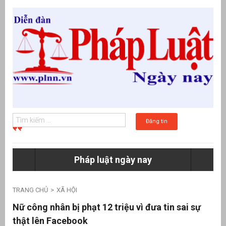
Đăng tin
Pháp luật ngày nay
g
TRANG CHỦ
XÃ HỘI
Nữ công nhân bị phạt 12 triệu vì đưa tin sai sự
thật lên Facebook