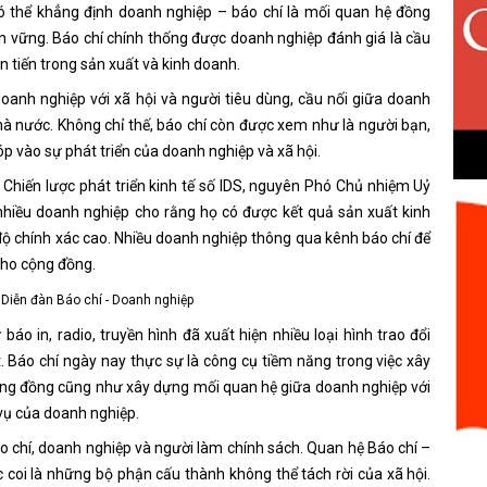
ó thể khẳng định doanh nghiệp – báo chí là mối quan hệ đồng
bền vững. Báo chí chính thống được doanh nghiệp đánh giá là cầu
n tiến trong sản xuất và kinh doanh.
oanh nghiệp với xã hội và người tiêu dùng, cầu nối giữa doanh
hà nước. Không chỉ thế, báo chí còn được xem như là người bạn,
 vào sự phát triển của doanh nghiệp và xã hội.
 Chiến lược phát triển kinh tế số IDS, nguyên Phó Chủ nhiệm Uỷ
 nhiều doanh nghiệp cho rằng họ có được kết quả sản xuất kinh
độ chính xác cao. Nhiều doanh nghiệp thông qua kênh báo chí để
cho cộng đồng.
Diễn đàn Báo chí - Doanh nghiệp
báo in, radio, truyền hình đã xuất hiện nhiều loại hình trao đổi
t. Báo chí ngày nay thực sự là công cụ tiềm năng trong việc xây
ộng đồng cũng như xây dựng mối quan hệ giữa doanh nghiệp với
 vụ của doanh nghiệp.
áo chí, doanh nghiệp và người làm chính sách. Quan hệ Báo chí –
coi là những bộ phận cấu thành không thể tách rời của xã hội.