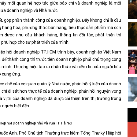
 thấy mối quan hệ hợp tác giữa báo chí và doanh nghiệp là mối
 giữa doanh nghiệp và Nhà nước.
iết, góp phần thành công của doanh nghiệp. Đây không chỉ là cầu
ng hàng hoá, phương thức bán hàng, tiêu thục sản phẩm mà còn
 được nhu cầu khách hàng, thông tin đối tác, phát triển thị
phù hợp cho sự phát triển của mình.
Hiệp hội doanh nghiệp TP.HCM trình bày, doanh nghiệp Việt Nam
, để thành công thì trước tiên doanh nghiệp phải chú trọng công
a mình. Thương hiệu tạo ra nhận thức và niềm tin của người tiêu
p cung ứng.
 cơ chế của cơ quan quản lý Nhà nước, phản hồi ý kiến của doanh
 chí đi sát hơn thực tế của doanh nghiệp, phản hồi nguyện vọng
vị trí của doanh nghiệp đã được cải thiện trên thị trường trong
 người biết đến.
iệp hội Doanh nghiệp nhỏ và vừa TP Hà Nội
 Quốc Anh, Phó Chủ tịch Thường trực kiêm Tổng Thư ký Hiệp hội