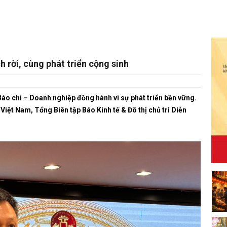
 rời, cùng phát triển cộng sinh
 Báo chí – Doanh nghiệp đồng hành vì sự phát triển bền vững.
ệt Nam, Tổng Biên tập Báo Kinh tế & Đô thị chủ trì Diễn