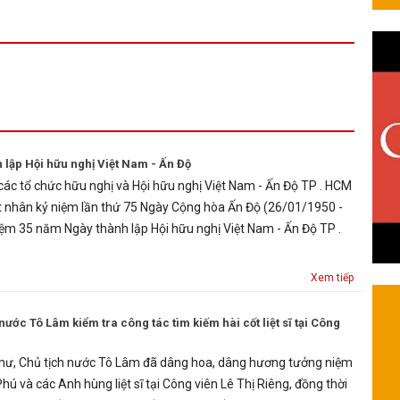
 lập Hội hữu nghị Việt Nam - Ấn Độ
 các tổ chức hữu nghị và Hội hữu nghị Việt Nam - Ấn Độ TP . HCM
t nhân kỷ niệm lần thứ 75 Ngày Cộng hòa Ấn Độ (26/01/1950 -
ệm 35 năm Ngày thành lập Hội hữu nghị Việt Nam - Ấn Độ TP .
Xem tiếp
 nước Tô Lâm kiểm tra công tác tìm kiếm hài cốt liệt sĩ tại Công
thư, Chủ tịch nước Tô Lâm đã dâng hoa, dâng hương tưởng niệm
hú và các Anh hùng liệt sĩ tại Công viên Lê Thị Riêng, đồng thời