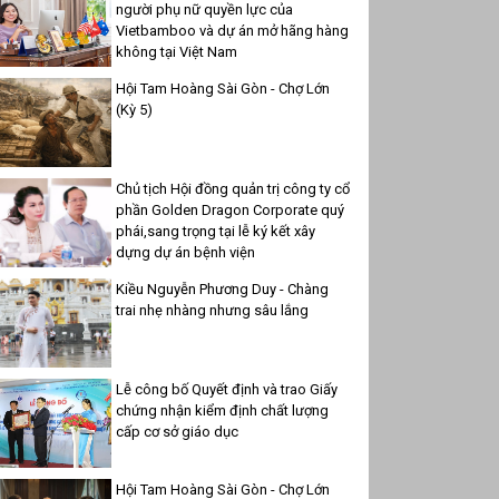
người phụ nữ quyền lực của
Vietbamboo và dự án mở hãng hàng
không tại Việt Nam
Hội Tam Hoàng Sài Gòn - Chợ Lớn
(Kỳ 5)
Chủ tịch Hội đồng quản trị công ty cổ
phần Golden Dragon Corporate quý
phái,sang trọng tại lễ ký kết xây
dựng dự án bệnh viện
Kiều Nguyễn Phương Duy - Chàng
trai nhẹ nhàng nhưng sâu lắng
Lễ công bố Quyết định và trao Giấy
chứng nhận kiểm định chất lượng
cấp cơ sở giáo dục
Hội Tam Hoàng Sài Gòn - Chợ Lớn