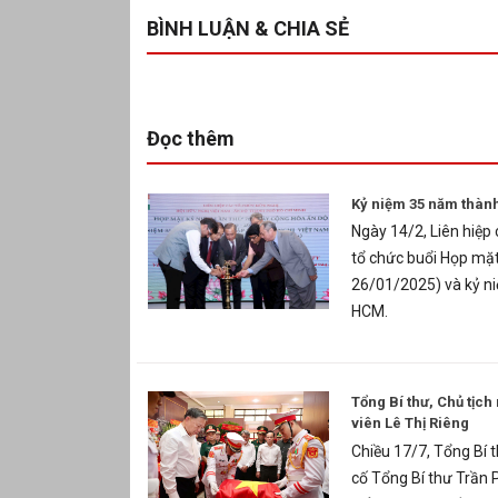
BÌNH LUẬN & CHIA SẺ
Đọc thêm
Kỷ niệm 35 năm thành
Ngày 14/2, Liên hiệp
tổ chức buổi Họp mặ
26/01/2025) và kỷ ni
HCM.
Tổng Bí thư, Chủ tịch
viên Lê Thị Riêng
Chiều 17/7, Tổng Bí 
cố Tổng Bí thư Trần P