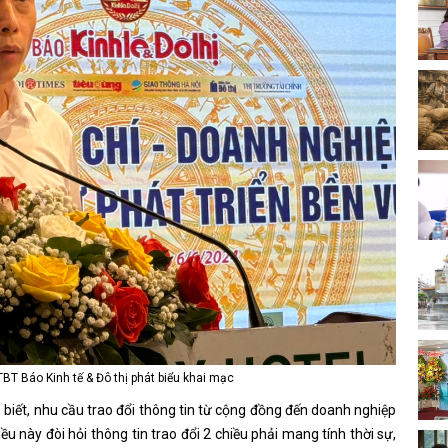
BT Báo Kinh tế & Đô thị phát biểu khai mạc
biết, nhu cầu trao đổi thông tin từ cộng đồng đến doanh nghiệp
ều này đòi hỏi thông tin trao đổi 2 chiều phải mang tính thời sự,