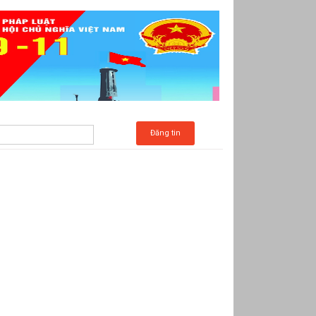
Đăng tin
c Kim (Phần 10-1)