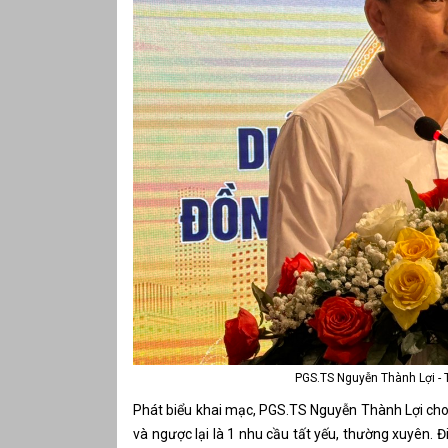
PGS.TS Nguyễn Thành Lợi - T
Phát biểu khai mạc, PGS.TS Nguyễn Thành Lợi cho 
và ngược lại là 1 nhu cầu tất yếu, thường xuyên. Đi