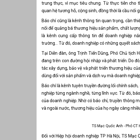
trung thực, vì mục tiêu chung. Từ thực tiễn cho
quan hệ tương hỗ, cộng sinh, đồng thời là cầu nối
Báo chí cũng là kênh thông tin quan trọng, cần th
nối để quảng bá thương hiệu sản phẩm, chất lượ
là kênh cung cấp thông tin để doanh nghiệp nắm
trường… Từ đó, doanh nghiệp có những quyết sách 
Tại Diễn đàn, ông Trịnh Tiến Dũng, Phó Chủ tịch 
đang trên con đường hội nhập và phát triển. Do đó
tác xây dựng, bảo vệ và phát triển thương hiệu củ
dùng đối với sản phẩm và dịch vụ mà doanh nghiệ
Báo chí là kênh tuyên truyền đường lối chính sách,
nghiệp từng ngành nghề, từng lĩnh vực. Từ đó, báo
của doanh nghiệp. Nhờ có báo chí, truyền thông mà 
và ngoài nước, thương hiệu của họ ngày càng nhiều
TS Mạc Quốc Anh - Phó CT H
Đối với Hiệp hội doanh nghiệp TP Hà Nội, TS Mạc