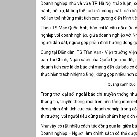
Doanh nghiệp nhỏ và vừa TP Hà Nội thảo luận, c
hành, hỗ trợ, không thể tách rời cùng phát triển 
nối lan toả những mặt tích cực, gương điển hình tiê
Theo TS Mạc Quốc Anh, báo chí là cầu nối giữa d
nghiệp với doanh nghiệp, giữa doanh nghiệp với N
người dẫn dắt, người góp phần định hướng đóng góp
Cũng tại Diễn đàn, TS Trần Văn - Viện trưởng Viện
ban Tài Chính, Ngân sách của Quốc hội trao đổi,
doanh tích cực là do báo chí mang đến dự báo có 
thực hiện trách nhiệm xã hội, đóng góp nhiều hơn 
Quang cảnh buổi 
Trong thời đại số, ngoài báo chí truyền thống như 
thông tin, truyền thông mới trên nền tảng interne
dựng hình ảnh tích cực của doanh nghiệp trong c
thị trường, với người tiêu dùng sản phẩm hay dịch
Như vậy có rất nhiều cách tác động qua lại giữa b
Doanh nghiệp – Người làm chính sách có thể được 