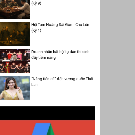
(Kỳ 9)
Hội Tam Hoàng Sài Gòn - Chợ Lớn
(Kỳ 1)
Doanh nhân hát hội tụ dàn thí sinh
đầy tiềm năng
“Nàng tiên cá” đến vương quốc Thái
Lan