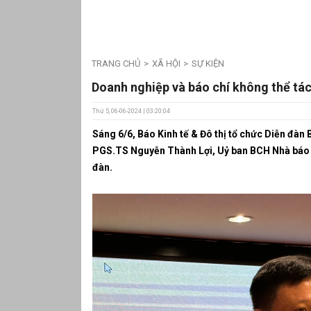
TRANG CHỦ
XÃ HỘI
SỰ KIỆN
Doanh nghiệp và báo chí không thể tách
Thứ 5, 06-06-2024 | 03:20:04
Sáng
6/6, Báo Kinh tế & Đô thị tổ chức Diễn đàn
PGS.TS Nguyễn Thành Lợi, Uỷ ban BCH Nhà báo Vi
đàn.