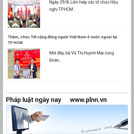
Ngày 29/8, Liên hiệp các tổ chức Hữu
nghị TP.HCM...
Thăm, chúc Tết cộng đồng người Việt Nam ở nước ngoài tại
TP.HCM
Mới đây, bà Vũ Thị Huỳnh Mai cùng
Đoàn...
Pháp luật ngày nay
www.plnn.vn