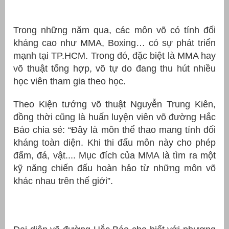
át
Trong những năm qua, các môn võ có tính đối
kháng cao như MMA, Boxing… có sự phát triển
mạnh tại TP.HCM. Trong đó, đặc biệt là MMA hay
võ thuật tổng hợp, võ tự do đang thu hút nhiều
”
học viên tham gia theo học.
Theo Kiện tướng võ thuật Nguyễn Trung Kiên,
đồng thời cũng là huấn luyện viên võ đường Hắc
Báo chia sẻ: “Đây là môn thể thao mang tính đối
kháng toàn diện. Khi thi đấu môn này cho phép
đấm, đá, vật.... Mục đích của MMA là tìm ra một
kỹ năng chiến đấu hoàn hảo từ những môn võ
khác nhau trên thế giới”.