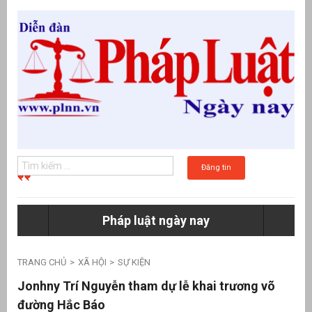
Đăng tin
Pháp luật ngày nay
g
TRANG CHỦ
XÃ HỘI
SỰ KIỆN
Jonhny Trí Nguyễn tham dự lễ khai trương võ
đường Hắc Báo