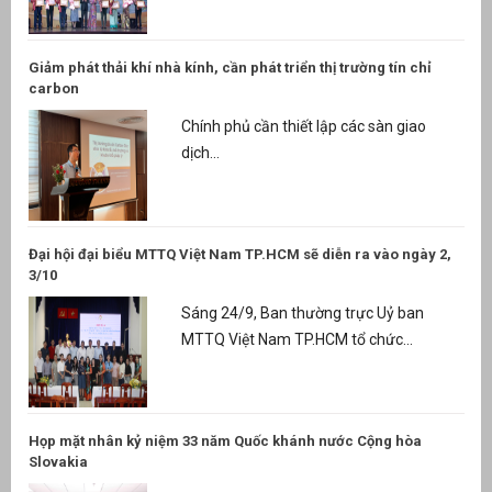
Giảm phát thải khí nhà kính, cần phát triển thị trường tín chỉ
carbon
Chính phủ cần thiết lập các sàn giao
dịch...
Đại hội đại biểu MTTQ Việt Nam TP.HCM sẽ diễn ra vào ngày 2,
3/10
Sáng 24/9, Ban thường trực Uỷ ban
MTTQ Việt Nam TP.HCM tổ chức...
Họp mặt nhân kỷ niệm 33 năm Quốc khánh nước Cộng hòa
Slovakia