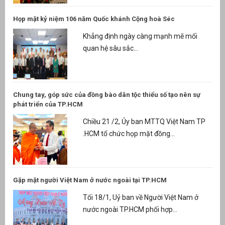
Họp mặt kỷ niệm 106 năm Quốc khánh Cộng hoà Séc
Khẳng định ngày càng mạnh mẽ mối
quan hệ sâu sắc...
Chung tay, góp sức của đồng bào dân tộc thiểu số tạo nên sự
phát triển của TP.HCM
Chiều 21 /2, Ủy ban MTTQ Việt Nam TP
.HCM tổ chức họp mặt đồng...
Gặp mặt người Việt Nam ở nước ngoài tại TP.HCM
Tối 18/1, Uỷ ban về Người Việt Nam ở
nước ngoài TP.HCM phối hợp...