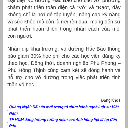
Đại diện võ đường Hắc Báo cho biết với phương
châm phát triển toàn diện cả “Võ” và “Đạo”, đây
không chỉ là nơi để tập luyện, nâng cao kỹ năng
và sức khỏe mà còn là nơi rèn dũa, mang đến sự
phát triển hoàn thiện trong nhân cách của mỗi
con người.
Nhân dịp khai trương, võ đường Hắc Báo thông
báo giảm 30% học phí cho các học viên đăng ký
theo học. Đồng thời, doanh nghiệp Phú Phong –
Phú Hồng Thịnh cũng cam kết sẽ đồng hành và
hỗ trợ cho võ đường trong việc phát triển tinh
thần võ học.
Đăng Khoa
Quảng Ngãi: Dấu ấn mới trong tổ chức hành nghề luật sư Việt
Nam
TP.HCM dâng hương tưởng niệm các Anh hùng liệt sĩ tại Côn
Đảo