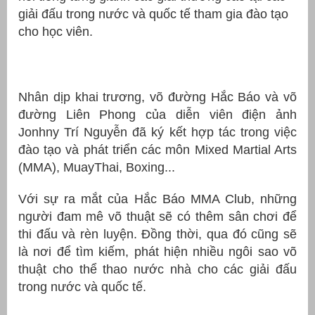
giải đấu trong nước và quốc tế tham gia đào tạo
cho học viên.
Nhân dịp khai trương, võ đường Hắc Báo và võ
đường Liên Phong của diễn viên điện ảnh
Jonhny Trí Nguyễn đã ký kết hợp tác trong việc
đào tạo và phát triển các môn Mixed Martial Arts
(MMA), MuayThai, Boxing...
g
Với sự ra mắt của Hắc Báo MMA Club, những
người đam mê võ thuật sẽ có thêm sân chơi để
thi đấu và rèn luyện. Đồng thời, qua đó cũng sẽ
là nơi để tìm kiếm, phát hiện nhiều ngôi sao võ
g
thuật cho thể thao nước nhà cho các giải đấu
trong nước và quốc tế.