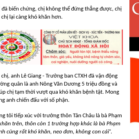
hị đã biến chứng, chị không thể đứng thẳng được, chị
 chị lại càng khó khăn hơn.
chị, anh Lê Giang - Trưởng ban CTXH đã vận động
ường quân là anh Nông Văn Dương 5 triệu đồng và
úp chị tạm thời vượt qua khó khăn bệnh tật. Mong
ùng anh chiến đấu với số phận.
g tôi tiếp xúc với trưởng thôn Tân Châu là bà Phạm
khăn trên, thôn còn 1 trường hợp khác là bà Phạm
nh cũng rất khó khăn, neo đơn, không con cái”.