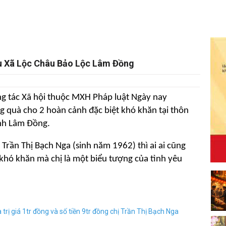
âu Xã Lộc Châu Bảo Lộc Lâm Đồng
g tác Xã hội thuộc MXH Pháp luật Ngày nay
 quà cho 2 hoàn cảnh đặc biệt khó khăn tại thôn
ỉnh Lâm Đồng.
Trần Thị Bạch Nga (sinh năm 1962) thì ai ai cũng
 khó khăn mà chị là một biểu tượng của tình yêu
ị giá 1tr đồng và số tiền 9tr đồng chị Trần Thị Bạch Nga