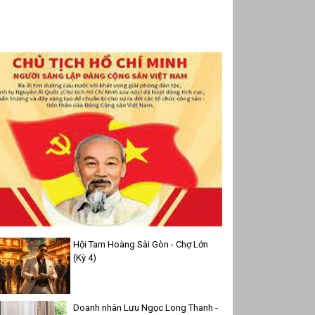
Hội Tam Hoàng Sài Gòn - Chợ Lớn
(Kỳ 4)
Doanh nhân Lưu Ngọc Long Thanh -