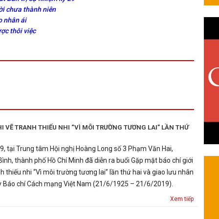
ười chưa thành niên
o nhân ái
c thôi việc
 VẼ TRANH THIẾU NHI “VÌ MÔI TRƯỜNG TƯƠNG LAI” LẦN THỨ
, tại Trung tâm Hội nghị Hoàng Long số 3 Phạm Văn Hai,
ình, thành phố Hồ Chí Minh đã diễn ra buổi Gặp mặt báo chí giới
h thiếu nhi “Vì môi trường tương lai” lần thứ hai và giao lưu nhân
 Báo chí Cách mạng Việt Nam (21/6/1925 – 21/6/2019).
Xem tiếp