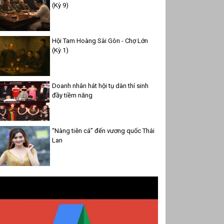
(Kỳ 9)
Hội Tam Hoàng Sài Gòn - Chợ Lớn
(Kỳ 1)
Doanh nhân hát hội tụ dàn thí sinh
đầy tiềm năng
“Nàng tiên cá” đến vương quốc Thái
Lan