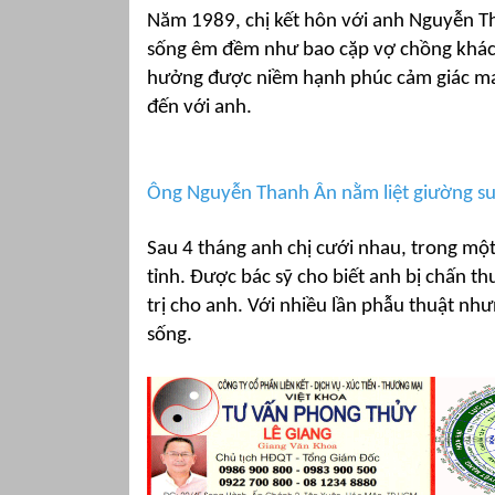
Năm 1989, chị kết hôn với anh Nguyễn T
sống êm đềm như bao cặp vợ chồng khác s
hưởng được niềm hạnh phúc cảm giác man
đến với anh.
Ông Nguyễn Thanh Ân nằm liệt giường s
Sau 4 tháng anh chị cưới nhau, trong một
tỉnh. Được bác sỹ cho biết anh bị chấn th
trị cho anh. Với nhiều lần phẫu thuật nh
sống.