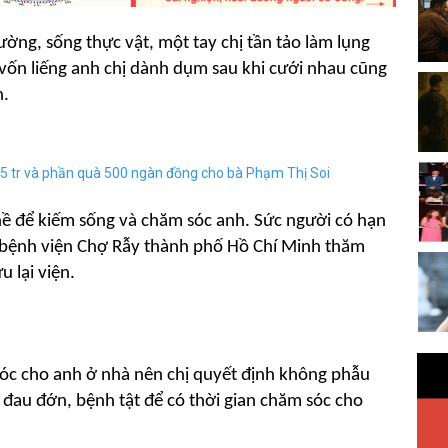
ường, sống thực vật, một tay chị tần tảo làm lụng
 vốn liếng anh chị dành dụm sau khi cưới nhau cũng
n.
 5 tr và phần quà 500 ngàn đồng cho bà Phạm Thị Soi
ghề để kiếm sống và chăm sóc anh. Sức người có hạn
ng bệnh viện Chợ Rẫy thành phố Hồ Chí Minh thăm
u lại viện.
sóc cho anh ở nhà nên chị quyết định không phẫu
 đau đớn, bệnh tật để có thời gian chăm sóc cho