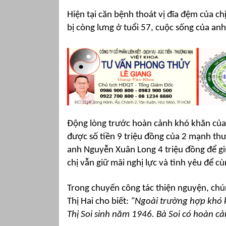
Hiện tại căn bệnh thoát vị đĩa đệm của c
bị còng lưng ở tuổi 57, cuộc sống của anh
Động lòng trước hoàn cảnh khó khăn của 
được số tiền 9 triệu đồng của 2 mạnh th
anh Nguyễn Xuân Long 4 triệu đồng để gi
chị vẫn giữ mãi nghị lực và tình yêu để c
Trong chuyến công tác thiện nguyện, chún
Thị Hai cho biết:
“Ngoài trường hợp khó 
Thị Soi sinh năm 1946. Bà Soi có hoàn cả