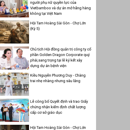
người phụ nữ quyền lực của
Vietbamboo và dự án mở hãng hàng
không tại Việt Nam
Hội Tam Hoàng Sài Gòn - Chợ Lớn
(Kỳ 5)
Chủ tịch Hội đồng quản trị công ty cổ
phần Golden Dragon Corporate quý
phái,sang trọng tại lễ ký kết xây
dựng dự án bệnh viện
Kiều Nguyễn Phương Duy - Chàng
trai nhẹ nhàng nhưng sâu lắng
Lễ công bố Quyết định và trao Giấy
chứng nhận kiểm định chất lượng
cấp cơ sở giáo dục
Hội Tam Hoàng Sài Gòn - Chợ Lớn