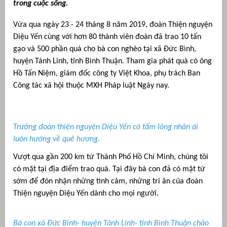
trong cuộc sống.
Vừa qua ngày 23 - 24 tháng 8 năm 2019, đoàn Thiện nguyện
Diệu Yến cùng với hơn 80 thành viên đoàn đã trao 10 tấn
gạo và 500 phần quà cho bà con nghèo tại xã Đức Bình,
huyện Tánh Linh, tỉnh Bình Thuận. Tham gia phát quà có ông
Hồ Tấn Niệm, giám đốc công ty Việt Khoa, phụ trách Ban
Công tác xã hội thuộc MXH Pháp luật Ngày nay.
Trưởng đoàn thiện nguyện Diệu Yến có tấm lòng nhân ái
g
luôn hướng về quê hương.
Vượt qua gần 200 km từ Thành Phố Hồ Chí Minh, chúng tôi
có mặt tại địa điểm trao quà. Tại đây bà con đã có mặt từ
sớm để đón nhận những tình cảm, những tri ân của đoàn
g
Thiện nguyện Diệu Yến dành cho mọi người.
Bà con xã Đức Bình- huyện Tánh Linh- tỉnh Bình Thuận chào