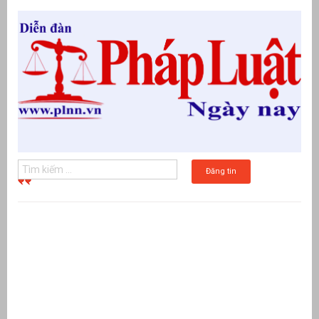
Đăng tin
g