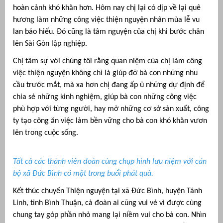
hoàn cảnh khó khăn hơn. Hôm nay chị lại có dịp về lại quê
hương làm những công việc thiện nguyện nhân mùa lễ vu
lan báo hiếu. Đó cũng là tâm nguyện của chị khi bước chân
lên Sài Gòn lập nghiệp.
Chị tâm sự với chúng tôi rằng quan niệm của chị làm công
việc thiện nguyện không chỉ là giúp đỡ bà con những nhu
cầu trước mắt, mà xa hơn chị đang ấp ủ những dự định để
chia sẻ những kinh nghiệm, giúp bà con những công việc
phù hợp với từng người, hay mở những cơ sở sản xuất, công
ty tạo công ăn việc làm bền vững cho bà con khó khăn vươn
lên trong cuộc sống.
Tất cả các thành viên đoàn cùng chụp hình lưu niệm với cán
bộ xã Đức Bình có mặt trong buổi phát quà.
Kết thúc chuyến Thiện nguyện tại xã Đức Bình, huyện Tánh
Linh, tỉnh Bình Thuận, cả đoàn ai cũng vui vẻ vì được cùng
chung tay góp phần nhỏ mang lại niềm vui cho bà con. Nhìn