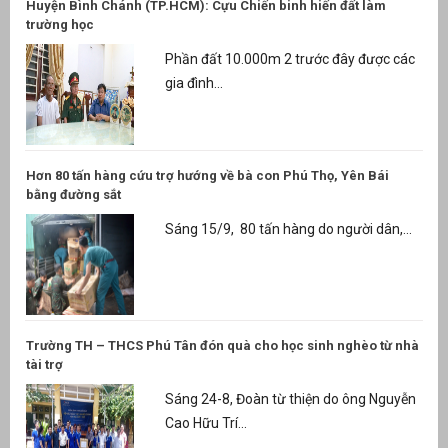
Huyện Bình Chánh (TP.HCM): Cựu Chiến binh hiến đất làm
trường học
Phần đất 10.000m 2 trước đây được các
gia đình...
Hơn 80 tấn hàng cứu trợ hướng về bà con Phú Thọ, Yên Bái
bằng đường sắt
Sáng 15/9, 80 tấn hàng do người dân,...
Trường TH – THCS Phú Tân đón quà cho học sinh nghèo từ nhà
tài trợ
Sáng 24-8, Đoàn từ thiện do ông Nguyễn
Cao Hữu Trí...