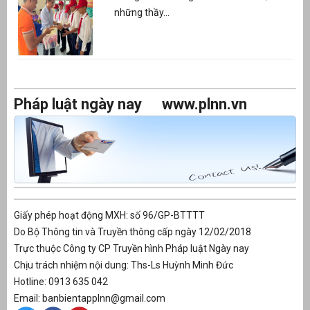
những thầy...
Pháp luật ngày nay
www.plnn.vn
Giấy phép hoạt động MXH: số 96/GP-BTTTT
Do Bộ Thông tin và Truyền thông cấp ngày 12/02/2018
Trực thuộc Công ty CP Truyền hình Pháp luật Ngày nay
Chịu trách nhiệm nội dung: Ths-Ls Huỳnh Minh Đức
Hotline: 0913 635 042
Email: banbientapplnn@gmail.com