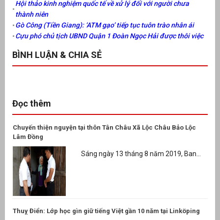
Hội thảo kinh nghiệm quốc tế về xử lý đối với người chưa
thành niên
Gò Công (Tiền Giang): ‘ATM gạo’ tiếp tục tuôn trào nhân ái
Cựu phó chủ tịch UBND Quận 1 Đoàn Ngọc Hải được thôi việc
BÌNH LUẬN & CHIA SẺ
Đọc thêm
Chuyến thiện nguyện tại thôn Tân Châu Xã Lộc Châu Bảo Lộc
Lâm Đồng
Sáng ngày 13 tháng 8 năm 2019, Ban...
Thuỵ Điển: Lớp học gìn giữ tiếng Việt gần 10 năm tại Linköping