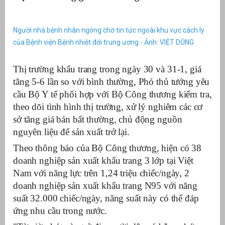
Người nhà bệnh nhân ngóng chờ tin tức ngoài khu vực cách ly
của Bệnh viện Bệnh nhiệt đới trung ương - Ảnh: VIỆT DŨNG
Thị trường khẩu trang trong ngày 30 và 31-1, giá
tăng 5-6 lần so với bình thường, Phó thủ tướng yêu
cầu Bộ Y tế phối hợp với Bộ Công thương kiểm tra,
theo dõi tình hình thị trường, xử lý nghiêm các cơ
sở tăng giá bán bất thường, chủ động nguồn
nguyên liệu để sản xuất trở lại.
g
Theo thông báo của Bộ Công thương, hiện có 38
doanh nghiệp sản xuất khẩu trang
3 lớp tại Việt
Nam với năng lực trên 1,24 triệu chiếc/ngày, 2
doanh nghiệp sản xuất khẩu trang N95 với năng
g
suất 32.000 chiếc/ngày, năng suất này có thể đáp
ứng nhu cầu trong nước.