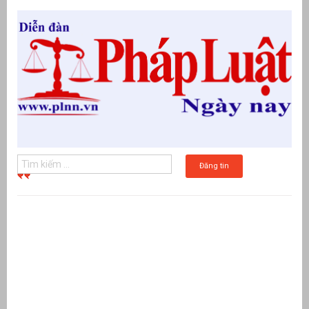
Đăng tin
g