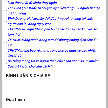
kem thoa mặt IQ chứa thuỷ ngân
Tân Bình (TPHCM): Di chuyển kệ tủ lên tầng 2, 1 người bị điện
giật tử vong
Bình Dương: Hai xe máy đối đầu 1 người tử vong tại chỗ,
người còn lại đang nguy kịch
TPHCM kiến nghị Chính phủ bố trí các tổ bay vào khu lưu trú
tạm thời
TP HCM: Hàng quán đóng cửa để phòng chống dịch Covid –
19
TPHCM thông báo về một trường hợp có nguy cơ cao nhiễm
Covid-19
Đà Nẵng thông tin về người thân của bệnh nhân số 35 nhiễm
Covid-19 trốn khỏi khu cách ly
BÌNH LUẬN & CHIA SẺ
Đọc thêm