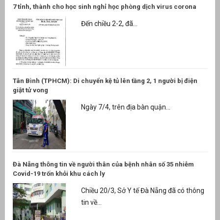
7 tỉnh, thành cho học sinh nghỉ học phòng dịch virus corona
Đến chiều 2-2, đã...
Tân Bình (TPHCM): Di chuyển kệ tủ lên tầng 2, 1 người bị điện
giật tử vong
Ngày 7/4, trên địa bàn quận...
Đà Nẵng thông tin về người thân của bệnh nhân số 35 nhiễm
Covid-19 trốn khỏi khu cách ly
Chiều 20/3, Sở Y tế Đà Nẵng đã có thông
tin về...