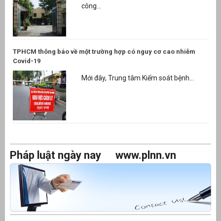
công...
TPHCM thông báo về một trường hợp có nguy cơ cao nhiễm
Covid-19
Mới đây, Trung tâm Kiểm soát bệnh...
Pháp luật ngày nay
www.plnn.vn