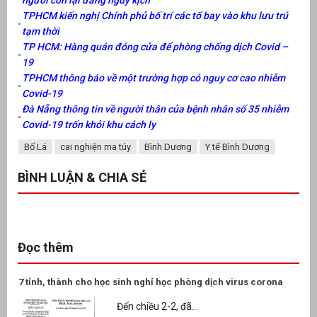
TPHCM kiến nghị Chính phủ bố trí các tổ bay vào khu lưu trú
tạm thời
TP HCM: Hàng quán đóng cửa để phòng chống dịch Covid –
19
TPHCM thông báo về một trường hợp có nguy cơ cao nhiễm
Covid-19
Đà Nẵng thông tin về người thân của bệnh nhân số 35 nhiễm
Covid-19 trốn khỏi khu cách ly
Bố Lá
cai nghiện ma túy
Bình Dương
Y tế Bình Dương
BÌNH LUẬN & CHIA SẺ
Đọc thêm
7 tỉnh, thành cho học sinh nghỉ học phòng dịch virus corona
Đến chiều 2-2, đã...