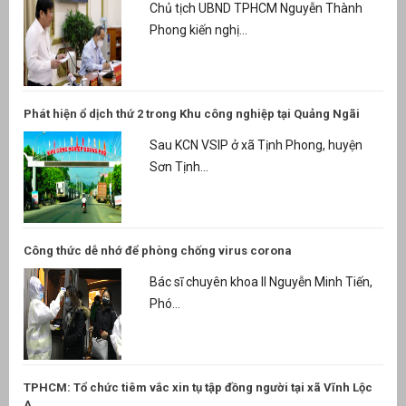
Chủ tịch UBND TPHCM Nguyễn Thành
Phong kiến nghị...
Phát hiện ổ dịch thứ 2 trong Khu công nghiệp tại Quảng Ngãi
Sau KCN VSIP ở xã Tịnh Phong, huyện
Sơn Tịnh...
Công thức dễ nhớ để phòng chống virus corona
Bác sĩ chuyên khoa II Nguyễn Minh Tiến,
Phó...
TPHCM: Tổ chức tiêm vắc xin tụ tập đồng người tại xã Vĩnh Lộc
A