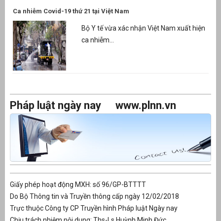
Ca nhiễm Covid-19 thứ 21 tại Việt Nam
Bộ Y tế vừa xác nhận Việt Nam xuất hiện
ca nhiễm...
Pháp luật ngày nay
www.plnn.vn
Giấy phép hoạt động MXH: số 96/GP-BTTTT
Do Bộ Thông tin và Truyền thông cấp ngày 12/02/2018
Trực thuộc Công ty CP Truyền hình Pháp luật Ngày nay
Chịu trách nhiệm nội dung: Ths-Ls Huỳnh Minh Đức