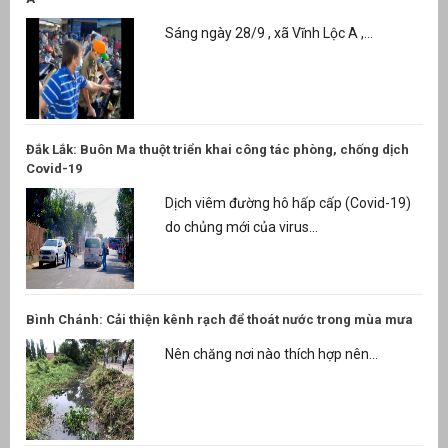
Sáng ngày 28/9 , xã Vĩnh Lộc A ,...
Đắk Lắk: Buôn Ma thuột triển khai công tác phòng, chống dịch
Covid-19
Dịch viêm đường hô hấp cấp (Covid-19)
do chủng mới của virus...
Bình Chánh: Cải thiện kênh rạch để thoát nước trong mùa mưa
Nên chăng nơi nào thích hợp nên...