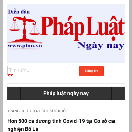
Đăng tin
Pháp luật ngày nay
g
TRANG CHỦ
XÃ HỘI
SỨC KHỎE
Hơn 500 ca dương tính Covid-19 tại Cơ sở cai
nghiện Bố Lá