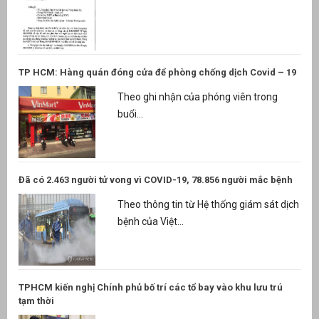
TP HCM: Hàng quán đóng cửa để phòng chống dịch Covid – 19
Theo ghi nhận của phóng viên trong
buổi...
Đã có 2.463 người tử vong vì COVID-19, 78.856 người mắc bệnh
Theo thông tin từ Hệ thống giám sát dịch
bệnh của Việt...
TPHCM kiến nghị Chính phủ bố trí các tổ bay vào khu lưu trú
tạm thời