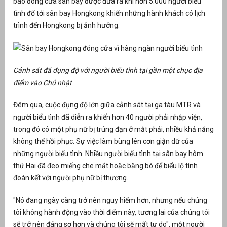
báo đóng cửa sân bay được đưa ra khi hơn 5.000 người biểu
tình đổ tới sân bay Hongkong khiến những hành khách có lịch
át
trình đến Hongkong bị ảnh hưởng.
Cảnh sát đã đụng độ với người biểu tình tại gần một chục địa
”
điểm vào Chủ nhật
Đêm qua, cuộc đụng độ lớn giữa cảnh sát tại ga tàu MTR và
người biểu tình đã diễn ra khiến hơn 40 người phải nhập viện,
trong đó có một phụ nữ bị trúng đạn ở mắt phải, nhiều khả năng
không thể hồi phục. Sự việc làm bùng lên cơn giận dữ của
những người biểu tình. Nhiều người biểu tình tại sân bay hôm
thứ Hai đã đeo miếng che mắt hoặc băng bó để biểu lộ tình
đoàn kết với người phụ nữ bị thương.
"Nó đang ngày càng trở nên nguy hiểm hơn, nhưng nếu chúng
tôi không hành động vào thời điểm này, tương lai của chúng tôi
sẽ trở nên đáng sợ hơn và chúng tôi sẽ mất tự do", một người