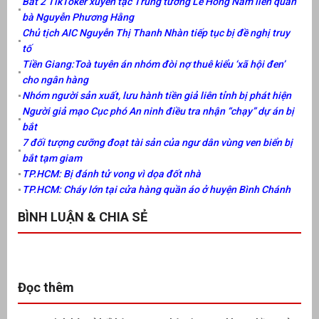
Bắt 2 TikToker xuyên tạc Trung tướng Lê Hồng Nam liên quan
bà Nguyễn Phương Hằng
Chủ tịch AIC Nguyễn Thị Thanh Nhàn tiếp tục bị đề nghị truy
tố
Tiền Giang:Toà tuyên án nhóm đòi nợ thuê kiểu ‘xã hội đen’
cho ngân hàng
Nhóm người sản xuất, lưu hành tiền giả liên tỉnh bị phát hiện
Người giả mạo Cục phó An ninh điều tra nhận “chạy” dự án bị
bắt
7 đối tượng cưỡng đoạt tài sản của ngư dân vùng ven biển bị
bắt tạm giam
TP.HCM: Bị đánh tử vong vì dọa đốt nhà
TP.HCM: Cháy lớn tại cửa hàng quần áo ở huyện Bình Chánh
BÌNH LUẬN & CHIA SẺ
Đọc thêm