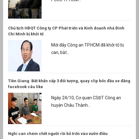
Chủ tịch HĐQT Công ty CP Phát triển và Kinh doanh nhà Đinh
Chí Minh bị khởi tố
Mới đây Công an TP.HCM đã khởi tố bị
can, bắt...
Tiền Giang: Bắt khẩn cấp 3 đối tượng, quay clip bốc đầu xe đăng
facebook câu like
Ngày 24/10, Cơ quan CSĐT Công an
huyện Châu Thành...
Nghi can chém chết người rồi bỏ trốn vào vườn điều