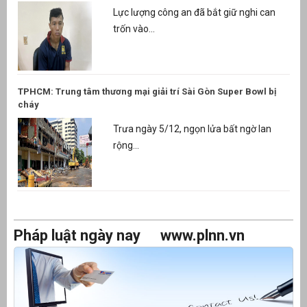
Lực lượng công an đã bắt giữ nghi can
trốn vào...
TPHCM: Trung tâm thương mại giải trí Sài Gòn Super Bowl bị
cháy
Trưa ngày 5/12, ngọn lửa bất ngờ lan
rộng...
Pháp luật ngày nay
www.plnn.vn