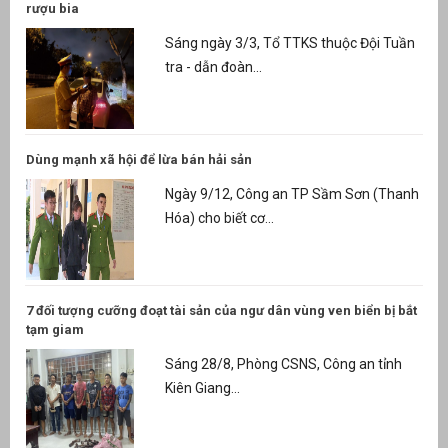
rượu bia
Sáng ngày 3/3, Tổ TTKS thuộc Đội Tuần
tra - dẫn đoàn...
Dùng mạnh xã hội để lừa bán hải sản
Ngày 9/12, Công an TP Sầm Sơn (Thanh
Hóa) cho biết cơ...
7 đối tượng cưỡng đoạt tài sản của ngư dân vùng ven biển bị bắt
tạm giam
Sáng 28/8, Phòng CSNS, Công an tỉnh
Kiên Giang...