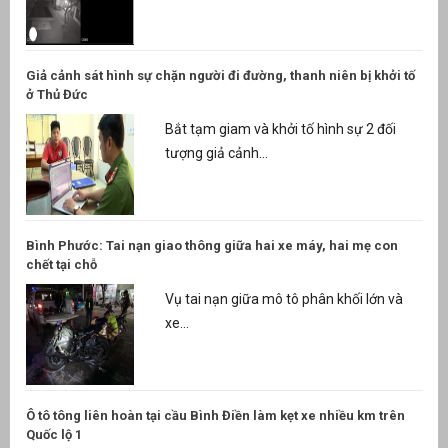
Giả cảnh sát hình sự chặn người đi đường, thanh niên bị khởi tố
ở Thủ Đức
Bắt tạm giam và khởi tố hình sự 2 đối
tượng giả cảnh...
Bình Phước: Tai nạn giao thông giữa hai xe máy, hai mẹ con
chết tại chỗ
Vụ tai nạn giữa mô tô phân khối lớn và
xe...
Ô tô tông liên hoàn tại cầu Bình Điền làm kẹt xe nhiều km trên
Quốc lộ 1