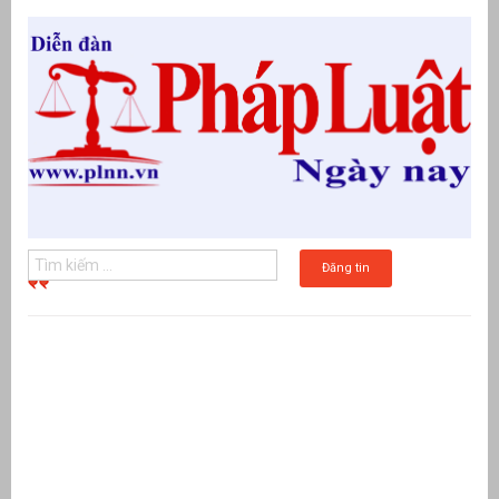
Đăng tin
g