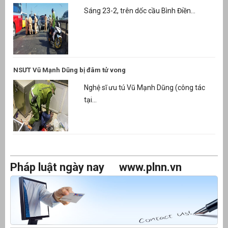
Sáng 23-2, trên dốc cầu Bình Điền...
NSƯT Vũ Mạnh Dũng bị đâm tử vong
Nghệ sĩ ưu tú Vũ Mạnh Dũng (công tác
tại...
Pháp luật ngày nay
www.plnn.vn