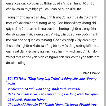
quyết của các cơ quan có thẩm quyền. 5 ngân hàng, tổ chức
còn lại chưa thực hiện yêu cầu của cơ quan điều tra.
Trong những năm gần đây, tình trạng đòi nợ thuê đã trở thành
một vấn đề nhức nhối trong xã hội. Các hành vi này không chỉ
gây mất trật tự an ninh mà còn ảnh hưởng nghiêm trọng đến
đời sống của nhiều người dân. Vì vậy, cần có sự vào cuộc mạnh
mẽ của các cơ quan chức năng. Các biện pháp xử lý cần được
thực hiện nghiêm khắc và đồng bộ, từ việc tăng cường kiểm tra,
giám sát đến việc xử lý nghiêm các hành vi vi phạm. Chỉ khi đó,
xã hội mới có thể yên bình và người dân mới có thể yên tâm làm
ăn, sinh sống.
Thiện Phước
Bắt TikToker “Tàng keng ông Trùm” vì đăng clip chia rẽ vùng
miền
Vụ nữ sinh 14 tuổi Vĩnh Long: Khởi tố tài xế xe tải
Bắt 2 TikToker xuyên tạc Trung tướng Lê Hồng Nam liên quan
bà Nguyễn Phương Hằng
Chủ tịch AIC Nguyễn Thị Thanh Nhàn tiếp tục bị đề nghị truy