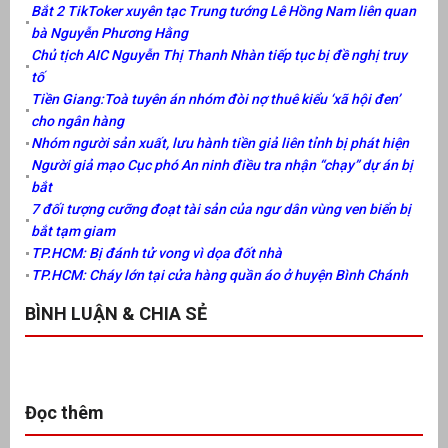
Bắt 2 TikToker xuyên tạc Trung tướng Lê Hồng Nam liên quan
bà Nguyễn Phương Hằng
Chủ tịch AIC Nguyễn Thị Thanh Nhàn tiếp tục bị đề nghị truy
tố
Tiền Giang:Toà tuyên án nhóm đòi nợ thuê kiểu ‘xã hội đen’
cho ngân hàng
Nhóm người sản xuất, lưu hành tiền giả liên tỉnh bị phát hiện
Người giả mạo Cục phó An ninh điều tra nhận “chạy” dự án bị
bắt
7 đối tượng cưỡng đoạt tài sản của ngư dân vùng ven biển bị
bắt tạm giam
TP.HCM: Bị đánh tử vong vì dọa đốt nhà
TP.HCM: Cháy lớn tại cửa hàng quần áo ở huyện Bình Chánh
BÌNH LUẬN & CHIA SẺ
Đọc thêm