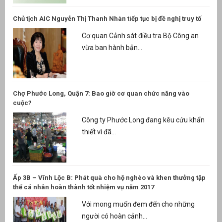
Chủ tịch AIC Nguyễn Thị Thanh Nhàn tiếp tục bị đề nghị truy tố
Cơ quan Cảnh sát điều tra Bộ Công an
vừa ban hành bản...
Chợ Phước Long, Quận 7: Bao giờ cơ quan chức năng vào
cuộc?
Công ty Phước Long đang kêu cứu khẩn
thiết vì đã...
Ấp 3B – Vĩnh Lộc B: Phát quà cho hộ nghèo và khen thưởng tập
thể cá nhân hoàn thành tốt nhiệm vụ năm 2017
Với mong muốn đem đến cho những
người có hoàn cảnh...