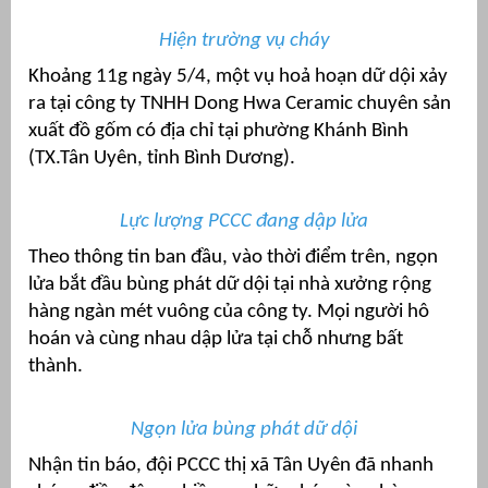
Hiện trường vụ cháy
Khoảng 11g ngày 5/4, một vụ hoả hoạn dữ dội xảy
ra tại công ty TNHH Dong Hwa Ceramic chuyên sản
xuất đồ gốm có địa chỉ tại phường Khánh Bình
(TX.Tân Uyên, tỉnh Bình Dương).
Lực lượng PCCC đang dập lửa
Theo thông tin ban đầu, vào thời điểm trên, ngọn
lửa bắt đầu bùng phát dữ dội tại nhà xưởng rộng
g
hàng ngàn mét vuông của công ty. Mọi người hô
hoán và cùng nhau dập lửa tại chỗ nhưng bất
thành.
g
Ngọn lửa bùng phát dữ dội
Nhận tin báo, đội PCCC thị xã Tân Uyên đã nhanh