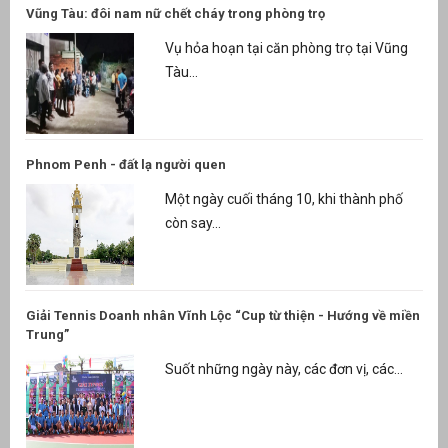
Vũng Tàu: đôi nam nữ chết cháy trong phòng trọ
Vụ hỏa hoạn tại căn phòng trọ tại Vũng
Tàu...
Phnom Penh - đất lạ người quen
Một ngày cuối tháng 10, khi thành phố
còn say...
Giải Tennis Doanh nhân Vĩnh Lộc “Cup từ thiện - Hướng về miền
Trung”
Suốt những ngày này, các đơn vị, các...