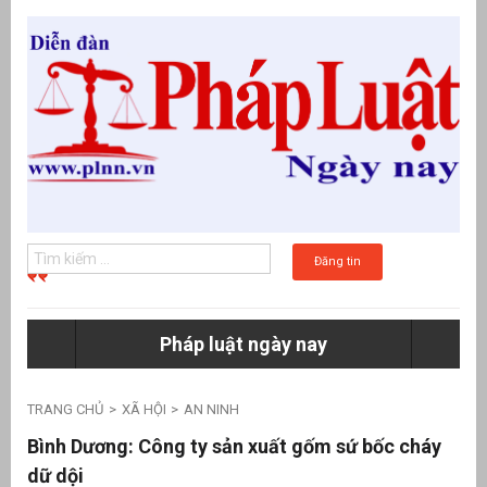
Đăng tin
Pháp luật ngày nay
g
TRANG CHỦ
XÃ HỘI
AN NINH
Bình Dương: Công ty sản xuất gốm sứ bốc cháy
dữ dội