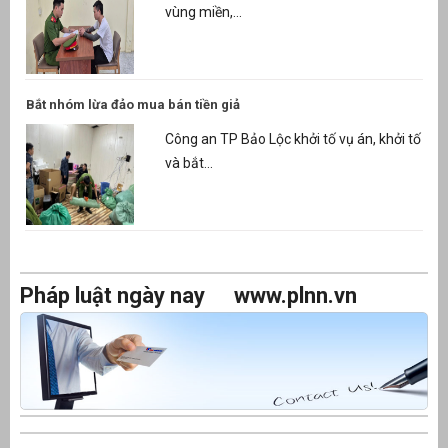
vùng miền,...
Bắt nhóm lừa đảo mua bán tiền giả
Công an TP Bảo Lộc khởi tố vụ án, khởi tố
và bắt...
Pháp luật ngày nay
www.plnn.vn