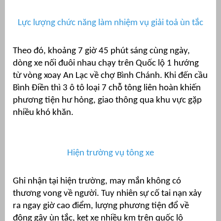
Lực lượng chức năng làm nhiệm vụ giải toả ùn tắc
Theo đó, khoảng 7 giờ 45 phút sáng cùng ngày,
dòng xe nối đuôi nhau chạy trên Quốc lộ 1 hướng
từ vòng xoay An Lạc về chợ Bình Chánh. Khi đến cầu
Bình Điền thì 3 ô tô loại 7 chỗ tông liên hoàn khiến
phương tiện hư hỏng, giao thông qua khu vực gặp
nhiều khó khăn.
g
Hiện trường vụ tông xe
Ghi nhận tại hiện trường, may mắn không có
g
thương vong về người. Tuy nhiên sự cố tai nạn xảy
ra ngay giờ cao điểm, lượng phương tiện đổ về
đông gây ùn tắc, kẹt xe nhiều km trên quốc lộ