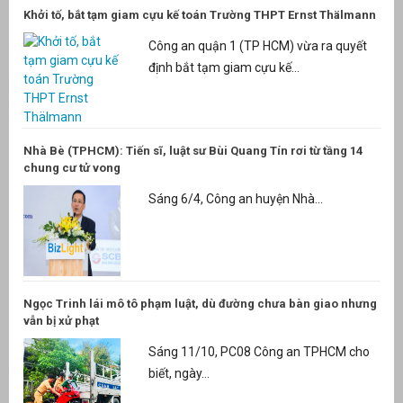
Khởi tố, bắt tạm giam cựu kế toán Trường THPT Ernst Thälmann
Công an quận 1 (TP HCM) vừa ra quyết
định bắt tạm giam cựu kế...
Nhà Bè (TPHCM): Tiến sĩ, luật sư Bùi Quang Tín rơi từ tầng 14
chung cư tử vong
Sáng 6/4, Công an huyện Nhà...
Ngọc Trinh lái mô tô phạm luật, dù đường chưa bàn giao nhưng
vẫn bị xử phạt
Sáng 11/10, PC08 Công an TPHCM cho
biết, ngày...