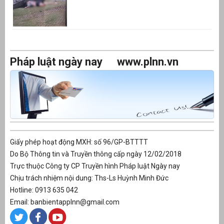
Pháp luật ngày nay
www.plnn.vn
Giấy phép hoạt động MXH: số 96/GP-BTTTT
Do Bộ Thông tin và Truyền thông cấp ngày 12/02/2018
Trực thuộc Công ty CP Truyền hình Pháp luật Ngày nay
Chịu trách nhiệm nội dung: Ths-Ls Huỳnh Minh Đức
Hotline: 0913 635 042
Email: banbientapplnn@gmail.com