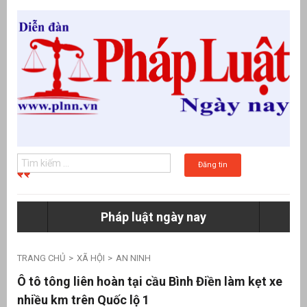
Đăng tin
Pháp luật ngày nay
g
TRANG CHỦ
XÃ HỘI
AN NINH
Ô tô tông liên hoàn tại cầu Bình Điền làm kẹt xe
nhiều km trên Quốc lộ 1