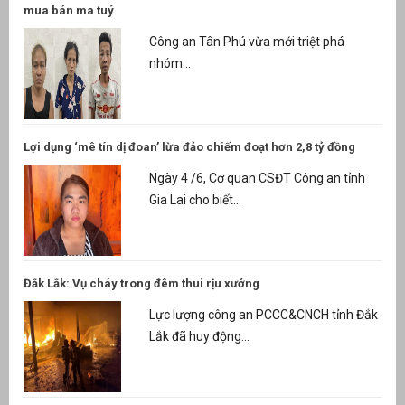
mua bán ma tuý
Công an Tân Phú vừa mới triệt phá
nhóm...
Lợi dụng ‘mê tín dị đoan’ lừa đảo chiếm đoạt hơn 2,8 tỷ đồng
Ngày 4 /6, Cơ quan CSĐT Công an tỉnh
Gia Lai cho biết...
Đắk Lắk: Vụ cháy trong đêm thui rịu xưởng
Lực lượng công an PCCC&CNCH tỉnh Đắk
Lắk đã huy động...