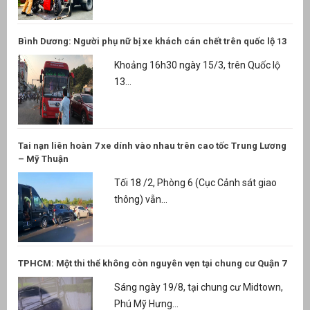
Bình Dương: Người phụ nữ bị xe khách cán chết trên quốc lộ 13
Khoảng 16h30 ngày 15/3, trên Quốc lộ
13...
Tai nạn liên hoàn 7 xe dính vào nhau trên cao tốc Trung Lương
– Mỹ Thuận
Tối 18 /2, Phòng 6 (Cục Cảnh sát giao
thông) vẫn...
TPHCM: Một thi thể không còn nguyên vẹn tại chung cư Quận 7
Sáng ngày 19/8, tại chung cư Midtown,
Phú Mỹ Hưng...