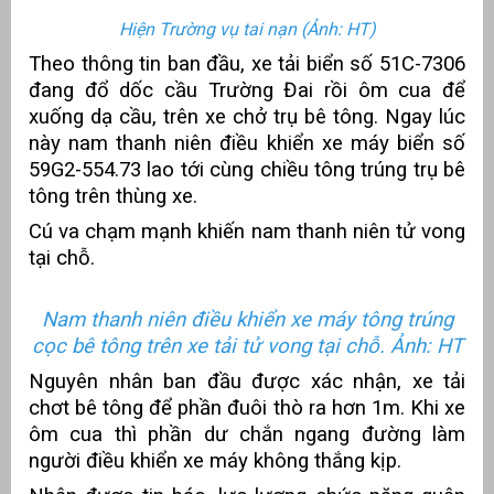
Hiện Trường vụ tai nạn (Ảnh: HT)
Theo thông tin ban đầu, xe tải biển số 51C-7306
đang đổ dốc cầu Trường Đai rồi ôm cua để
xuống dạ cầu, trên xe chở trụ bê tông. Ngay lúc
này nam thanh niên điều khiển xe máy biển số
59G2-554.73 lao tới cùng chiều tông trúng trụ bê
tông trên thùng xe.
Cú va chạm mạnh khiến nam thanh niên tử vong
tại chỗ.
g
Nam thanh niên điều khiển xe máy tông trúng
cọc bê tông trên xe tải tử vong tại chỗ. Ảnh: HT
Nguyên nhân ban đầu được xác nhận, xe tải
chơt bê tông để phần đuôi thò ra hơn 1m. Khi xe
g
ôm cua thì phần dư chắn ngang đường làm
người điều khiển xe máy không thắng kịp.