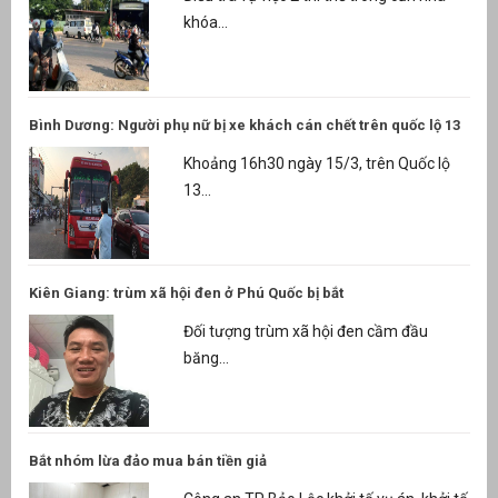
khóa...
Bình Dương: Người phụ nữ bị xe khách cán chết trên quốc lộ 13
Khoảng 16h30 ngày 15/3, trên Quốc lộ
13...
Kiên Giang: trùm xã hội đen ở Phú Quốc bị bắt
Đối tượng trùm xã hội đen cầm đầu
băng...
Bắt nhóm lừa đảo mua bán tiền giả