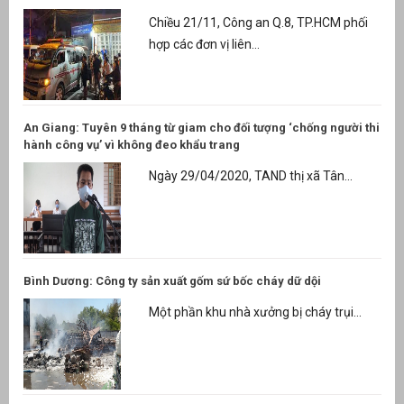
Chiều 21/11, Công an Q.8, TP.HCM phối
hợp các đơn vị liên...
An Giang: Tuyên 9 tháng từ giam cho đối tượng ‘chống người thi
hành công vụ’ vì không đeo khẩu trang
Ngày 29/04/2020, TAND thị xã Tân...
Bình Dương: Công ty sản xuất gốm sứ bốc cháy dữ dội
Một phần khu nhà xưởng bị cháy trụi...