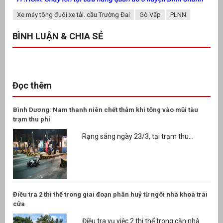
Xe máy tông đuôi xe tải. cầu Trường Đai
Gò Vấp
PLNN
BÌNH LUẬN & CHIA SẺ
Đọc thêm
Bình Dương: Nam thanh niên chết thảm khi tông vào mũi tàu
trạm thu phí
Rạng sáng ngày 23/3, tại trạm thu...
Điều tra 2 thi thể trong giai đoạn phân huỷ từ ngôi nhà khoá trái
cửa
Điều tra vụ việc 2 thi thể trong căn nhà