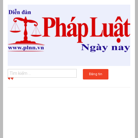
Đăng tin
g