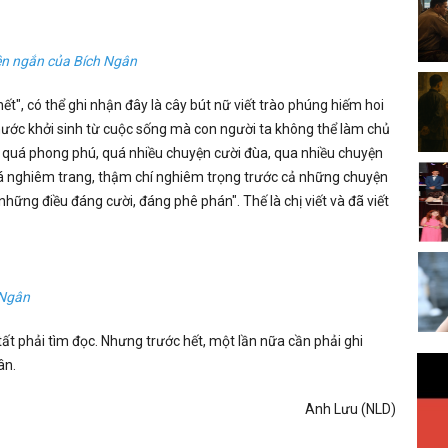
ện ngắn của Bích Ngân
", có thể ghi nhận đây là cây bút nữ viết trào phúng hiếm hoi
hài hước khởi sinh từ cuộc sống mà con người ta không thể làm chủ
ại quá phong phú, quá nhiều chuyện cười đùa, qua nhiều chuyện
 nghiêm trang, thậm chí nghiêm trọng trước cả những chuyện
 những điều đáng cười, đáng phê phán". Thế là chị viết và đã viết
 Ngân
ất phải tìm đọc. Nhưng trước hết, một lần nữa cần phải ghi
ân.
Anh Lưu (NLD)