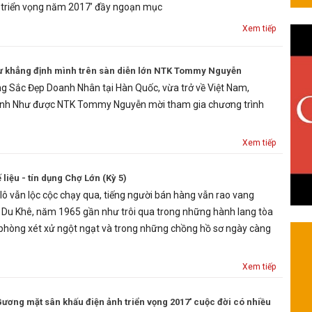
 triển vọng năm 2017’ đầy ngoạn mục
Xem tiếp
 khẳng định mình trên sàn diễn lớn NTK Tommy Nguyễn
ng Sắc Đẹp Doanh Nhân tại Hàn Quốc, vừa trở về Việt Nam,
ỳnh Như được NTK Tommy Nguyễn mời tham gia chương trình
Xem tiếp
iệu - tín dụng Chợ Lớn (Kỳ 5)
lô vẫn lộc cộc chạy qua, tiếng người bán hàng vẫn rao vang
 Du Khê, năm 1965 gần như trôi qua trong những hành lang tòa
phòng xét xử ngột ngạt và trong những chồng hồ sơ ngày càng
Xem tiếp
Gương mặt sân khấu điện ảnh triển vọng 2017' cuộc đời có nhiều