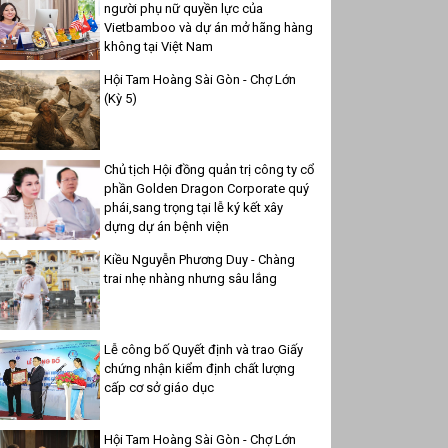
người phụ nữ quyền lực của
Vietbamboo và dự án mở hãng hàng
không tại Việt Nam
Hội Tam Hoàng Sài Gòn - Chợ Lớn
(Kỳ 5)
Chủ tịch Hội đồng quản trị công ty cổ
phần Golden Dragon Corporate quý
phái,sang trọng tại lễ ký kết xây
dựng dự án bệnh viện
Kiều Nguyễn Phương Duy - Chàng
trai nhẹ nhàng nhưng sâu lắng
Lễ công bố Quyết định và trao Giấy
chứng nhận kiểm định chất lượng
cấp cơ sở giáo dục
Hội Tam Hoàng Sài Gòn - Chợ Lớn