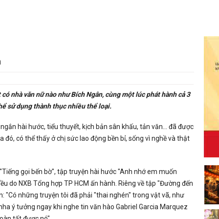
n
có nhà văn nữ nào như Bích Ngân, cùng một lúc phát hành cả 3
 thể sử dụng thành thục nhiều thể loại.
n ngắn hài hước, tiểu thuyết, kịch bản sân khấu, tản văn… đã được
đó, có thể thấy ở chị sức lao động bền bỉ, sống vì nghề và thật
t "Tiếng gọi bến bờ", tập truyện hài hước "Anh nhớ em muốn
, đều do NXB Tổng hợp TP HCM ấn hành. Riêng về tập "Đường đến
ền: "Có những truyện tôi đã phải "thai nghén" trong vật vã, như
ha ý tưởng ngay khi nghe tin văn hào Gabriel Garcia Marquez
oàn tất được nó".