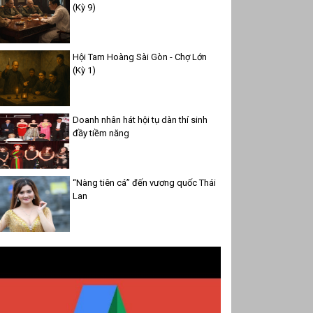
(Kỳ 9)
Hội Tam Hoàng Sài Gòn - Chợ Lớn
(Kỳ 1)
Doanh nhân hát hội tụ dàn thí sinh
đầy tiềm năng
“Nàng tiên cá” đến vương quốc Thái
Lan