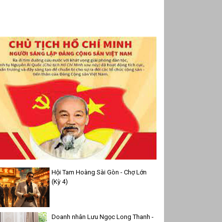
Hội Tam Hoàng Sài Gòn - Chợ Lớn
(Kỳ 4)
Doanh nhân Lưu Ngọc Long Thanh -