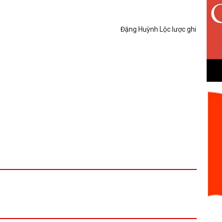
Đặng Huỳnh Lộc lược ghi