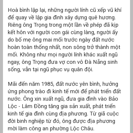
Hoà bình lập lại, những người lính cũ xếp vũ khí
để quay về lập gia đình xây dựng quê hương.
Riêng ông Trọng trong một lần về phép đã kịp
kết hôn với người con gái cùng làng, người ấy
do bố mẹ ông mai mối trước ngày đất nước
hoàn toàn thống nhất, non sông trở thành một
mối. Không như mọi người lính khác xuất ngũ
ngay, ông Trọng đưa vợ con vô Đà Nẵng sinh
sống, vẫn tại ngũ phục vụ quân đội.
Mãi đến năm 1985, đất nước yên bình, hưởng
ứng phong trào đi kinh tế mới để phát triển đất
nước. Ông xin xuất ngũ, đưa gia đình vào Bảo
Lộc - Lâm Đồng tăng gia sản xuất, phát triển
kinh tế gia đình cùng địa phương. Từ giã cuộc
đời binh nghiệp từ đó, ông được địa phương
mời làm công an phường Lộc Châu.