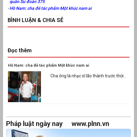
quân Sư đoàn 375
Hồ Nam: cha đẻ tác phẩm Một khúc nam ai
BÌNH LUẬN & CHIA SẺ
Đọc thêm
Hồ Nam: cha đẻ tác phẩm Một khúc nam ai
Cha ông là nhạc sĩ lão thành trước thời...
Pháp luật ngày nay
www.plnn.vn