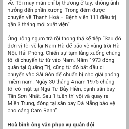
về. Tôi may mắn chỉ bị thương ở tay, không ảnh
hưởng đến phần xương. Trong đêm được
chuyển về Thanh Hoá – Bệnh viện 111 điều trị
gần 3 tháng mới xuất viện”.
Ông uống ngụm trà rồi thong thả kể tiếp “Sau đó
đơn vị tôi về lại Nam Hà để bảo vệ vùng trời Hà
Nội, Hải Phòng. Chiến sự tạm lắng xuống chúng
tôi di chuyển từ từ vào Nam. Năm 1973 đóng
quân tại Quãng Trị, cũng từ đó bắt đầu di
chuyển vào Sài Gòn để chuẩn bị cho giải phóng
miềm nam. Ngày 30 tháng 4 năm 1975 chúng
tôi có mặt tại Ngã Tư Bảy Hiền, cạnh sân bay
Tân Sơn Nhất. Sau 1 tuần thì vội vã quay ra
Miền Trung, đóng tại sân bay Đà Nẵng bảo vệ
cho cảng Cam Ranh”.
Hoà bình ông vẫn phục vụ quân đội