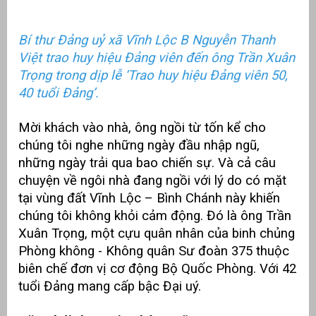
Bí thư Đảng uỷ xã Vĩnh Lộc B Nguyễn Thanh
Việt trao huy hiệu Đảng viên đến ông Trần Xuân
Trọng trong dịp lễ ‘Trao huy hiệu Đảng viên 50,
40 tuổi Đảng’.
Mời khách vào nhà, ông ngồi từ tốn kể cho
chúng tôi nghe những ngày đầu nhập ngũ,
những ngày trải qua bao chiến sự. Và cả câu
chuyện về ngôi nhà đang ngồi với lý do có mặt
g
tại vùng đất Vĩnh Lộc – Bình Chánh này khiến
chúng tôi không khỏi cảm động. Đó là ông Trần
Xuân Trọng, một cựu quân nhân của binh chủng
Phòng không - Không quân Sư đoàn 375 thuộc
g
biên chế đơn vị cơ động Bộ Quốc Phòng. Với 42
tuổi Đảng mang cấp bậc Đại uý.