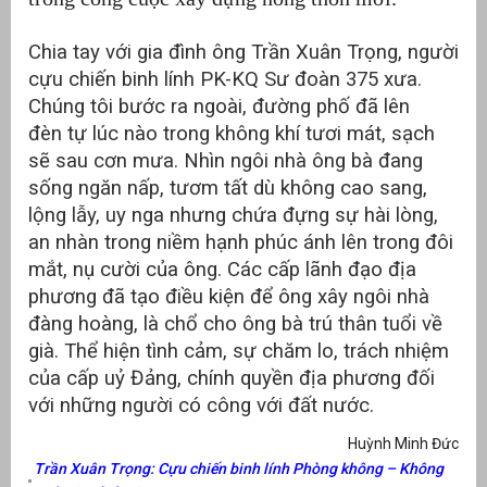
Chia tay với gia đình ông Trần Xuân Trọng, người
cựu chiến binh lính PK-KQ Sư đoàn 375 xưa.
Chúng tôi bước ra ngoài, đường phố đã lên
đèn tự lúc nào trong không khí tươi mát, sạch
sẽ sau cơn mưa. Nhìn ngôi nhà ông bà đang
sống ngăn nấp, tươm tất dù không cao sang,
lộng lẫy, uy nga nhưng chứa đựng sự hài lòng,
an nhàn trong niềm hạnh phúc ánh lên trong đôi
mắt, nụ cười của ông. Các cấp lãnh đạo địa
phương đã tạo điều kiện để ông xây ngôi nhà
đàng hoàng, là chổ cho ông bà trú thân tuổi về
già. Thể hiện tình cảm, sự chăm lo, trách nhiệm
của cấp uỷ Đảng, chính quyền địa phương đối
với những người có công với đất nước.
Huỳnh Minh Đức
Trần Xuân Trọng: Cựu chiến binh lính Phòng không – Không