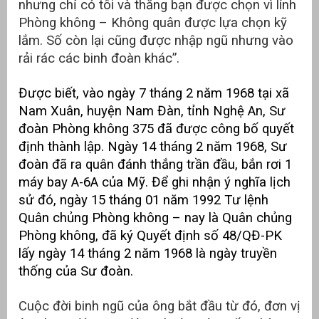
nhưng chỉ có tôi và thằng bạn được chọn vì lính
Phòng không – Không quân được lựa chọn kỹ
lắm. Số còn lại cũng được nhập ngũ nhưng vào
rải rác các binh đoàn khác”.
Được biết, vào ngày 7 tháng 2 năm 1968 tại xã
Nam Xuân, huyện Nam Đàn, tỉnh Nghệ An, Sư
đoàn Phòng không 375 đã được công bố quyết
định thành lập. Ngày 14 tháng 2 năm 1968, Sư
đoàn đã ra quân đánh thắng trần đầu, bắn rơi 1
máy bay A-6A của Mỹ. Để ghi nhận ý nghĩa lịch
sử đó, ngày 15 tháng 01 năm 1992 Tư lệnh
Quân chủng Phòng không – nay là Quân chủng
Phòng không, đã ký Quyết định số 48/QĐ-PK
lấy ngày 14 tháng 2 năm 1968 là ngày truyền
thống của Sư đoàn.
Cuộc đời binh ngũ của ông bắt đầu từ đó, đơn vị