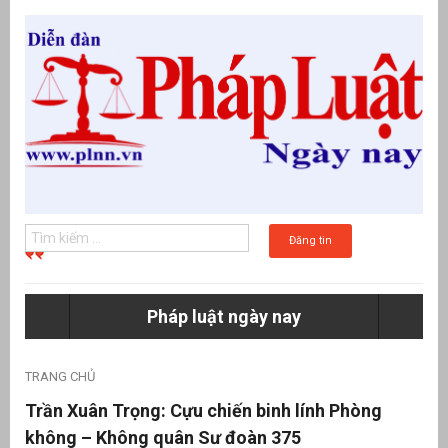
Đăng tin
Pháp luật ngày nay
g
TRANG CHỦ
Trần Xuân Trọng: Cựu chiến binh lính Phòng
không – Không quân Sư đoàn 375